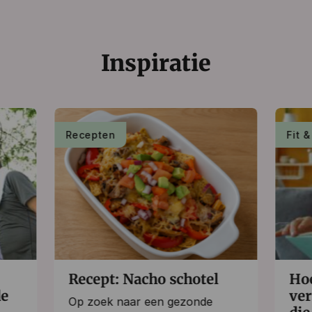
Inspiratie
Recepten
Fit &
Recept: Nacho schotel
Hoe
de
ve
Op zoek naar een gezonde