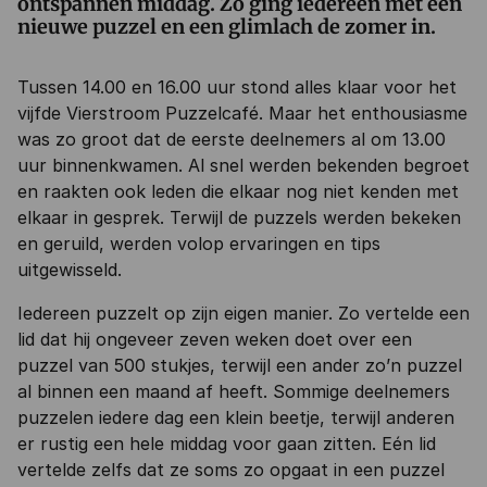
ontspannen middag. Zo ging iedereen met een
nieuwe puzzel en een glimlach de zomer in.
Tussen 14.00 en 16.00 uur stond alles klaar voor het
vijfde Vierstroom Puzzelcafé. Maar het enthousiasme
was zo groot dat de eerste deelnemers al om 13.00
uur binnenkwamen. Al snel werden bekenden begroet
en raakten ook leden die elkaar nog niet kenden met
elkaar in gesprek. Terwijl de puzzels werden bekeken
en geruild, werden volop ervaringen en tips
uitgewisseld.
Iedereen puzzelt op zijn eigen manier. Zo vertelde een
lid dat hij ongeveer zeven weken doet over een
puzzel van 500 stukjes, terwijl een ander zo’n puzzel
al binnen een maand af heeft. Sommige deelnemers
puzzelen iedere dag een klein beetje, terwijl anderen
er rustig een hele middag voor gaan zitten. Eén lid
vertelde zelfs dat ze soms zo opgaat in een puzzel