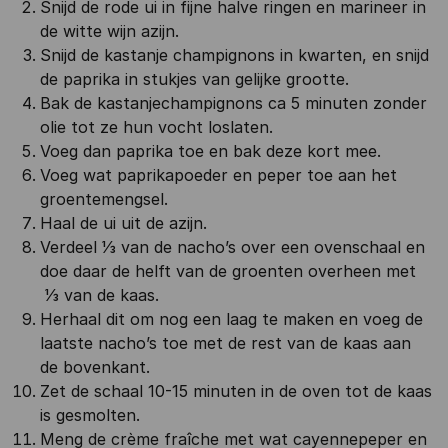
Snijd de rode ui in fijne halve ringen en marineer in
de witte wijn azijn.
Snijd de kastanje champignons in kwarten, en snijd
de paprika in stukjes van gelijke grootte.
Bak de kastanjechampignons ca 5 minuten zonder
olie tot ze hun vocht loslaten.
Voeg dan paprika toe en bak deze kort mee.
Voeg wat paprikapoeder en peper toe aan het
groentemengsel.
Haal de ui uit de azijn.
Verdeel ⅓ van de nacho’s over een ovenschaal en
doe daar de helft van de groenten overheen met
⅓ van de kaas.
Herhaal dit om nog een laag te maken en voeg de
laatste nacho’s toe met de rest van de kaas aan
de bovenkant.
Zet de schaal 10-15 minuten in de oven tot de kaas
is gesmolten.
Meng de crème fraîche met wat cayennepeper en