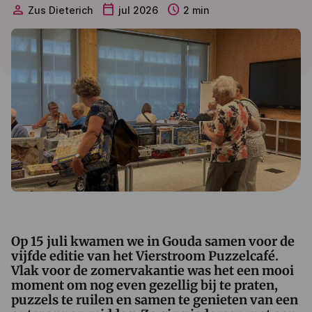
person
calendar_today
schedule
Zus Dieterich
jul 2026
2 min
Op 15 juli kwamen we in Gouda samen voor de
vijfde editie van het Vierstroom Puzzelcafé.
Vlak voor de zomervakantie was het een mooi
moment om nog even gezellig bij te praten,
puzzels te ruilen en samen te genieten van een