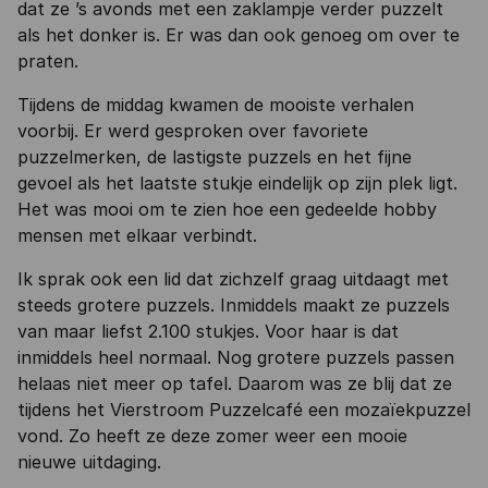
dat ze ’s avonds met een zaklampje verder puzzelt
als het donker is. Er was dan ook genoeg om over te
praten.
Tijdens de middag kwamen de mooiste verhalen
voorbij. Er werd gesproken over favoriete
puzzelmerken, de lastigste puzzels en het fijne
gevoel als het laatste stukje eindelijk op zijn plek ligt.
Het was mooi om te zien hoe een gedeelde hobby
mensen met elkaar verbindt.
Ik sprak ook een lid dat zichzelf graag uitdaagt met
steeds grotere puzzels. Inmiddels maakt ze puzzels
van maar liefst 2.100 stukjes. Voor haar is dat
inmiddels heel normaal. Nog grotere puzzels passen
helaas niet meer op tafel. Daarom was ze blij dat ze
tijdens het Vierstroom Puzzelcafé een mozaïekpuzzel
vond. Zo heeft ze deze zomer weer een mooie
nieuwe uitdaging.