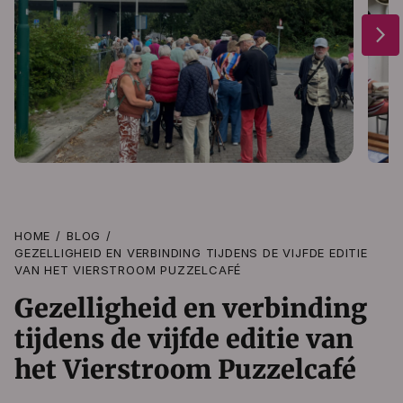
arrow_forward_ios
HOME
BLOG
GEZELLIGHEID EN VERBINDING TIJDENS DE VIJFDE EDITIE
VAN HET VIERSTROOM PUZZELCAFÉ
Gezelligheid en verbinding
tijdens de vijfde editie van
het Vierstroom Puzzelcafé