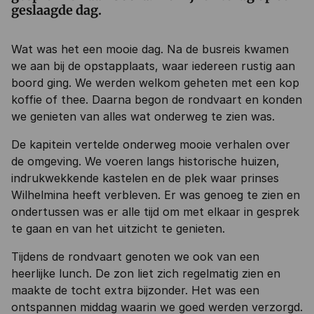
geslaagde dag.
Wat was het een mooie dag. Na de busreis kwamen
we aan bij de opstapplaats, waar iedereen rustig aan
boord ging. We werden welkom geheten met een kop
koffie of thee. Daarna begon de rondvaart en konden
we genieten van alles wat onderweg te zien was.
De kapitein vertelde onderweg mooie verhalen over
de omgeving. We voeren langs historische huizen,
indrukwekkende kastelen en de plek waar prinses
Wilhelmina heeft verbleven. Er was genoeg te zien en
ondertussen was er alle tijd om met elkaar in gesprek
te gaan en van het uitzicht te genieten.
Tijdens de rondvaart genoten we ook van een
heerlijke lunch. De zon liet zich regelmatig zien en
maakte de tocht extra bijzonder. Het was een
ontspannen middag waarin we goed werden verzorgd.