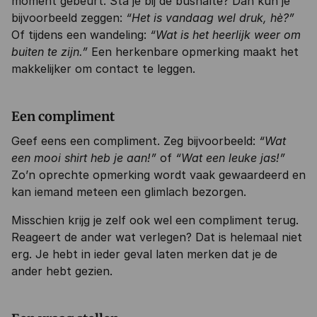
moment gebeurt. Sta je bij de bushalte? Dan kun je
bijvoorbeeld zeggen:
“Het is vandaag wel druk, hè?”
Of tijdens een wandeling:
“Wat is het heerlijk weer om
buiten te zijn.”
Een herkenbare opmerking maakt het
makkelijker om contact te leggen.
Een compliment
Geef eens een compliment. Zeg bijvoorbeeld:
“Wat
een mooi shirt heb je aan!”
of
“Wat een leuke jas!”
Zo’n oprechte opmerking wordt vaak gewaardeerd en
kan iemand meteen een glimlach bezorgen.
Misschien krijg je zelf ook wel een compliment terug.
Reageert de ander wat verlegen? Dat is helemaal niet
erg. Je hebt in ieder geval laten merken dat je de
ander hebt gezien.