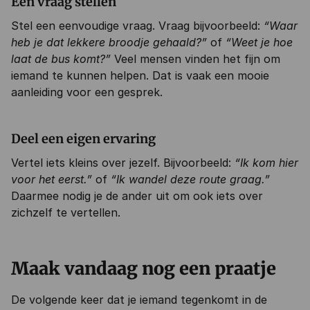
Een vraag stellen
Stel een eenvoudige vraag. Vraag bijvoorbeeld:
“Waar
heb je dat lekkere broodje gehaald?”
of
“Weet je hoe
laat de bus komt?”
Veel mensen vinden het fijn om
iemand te kunnen helpen. Dat is vaak een mooie
aanleiding voor een gesprek.
Deel een eigen ervaring
Vertel iets kleins over jezelf. Bijvoorbeeld:
“Ik kom hier
voor het eerst.”
of
“Ik wandel deze route graag.”
Daarmee nodig je de ander uit om ook iets over
zichzelf te vertellen.
Maak vandaag nog een praatje
De volgende keer dat je iemand tegenkomt in de