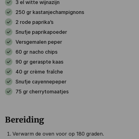
3 el witte wijnazijn
250 gr kastanjechampignons
2 rode paprika’s
Snufje paprikapoeder
Versgemalen peper
60 gr nacho chips
90 gr geraspte kaas
40 gr crème fraîche
Snufje cayennepeper
75 gr cherrytomaatjes
Bereiding
Verwarm de oven voor op 180 graden.