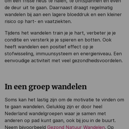
om een frisse neus te halen, te ontspannen en even
de deur uit te gaan. Daarnaast draagt regelmatig
wandelen bij aan een lagere bloeddruk en een kleiner
risico op hart- en vaatziekten.
Tijdens het wandelen train je je hart, verbeter je je
conditie en versterk je je spieren en botten. Ook
heeft wandelen een positief effect op je
stofwisseling, immuunsysteem en energieniveau. Een
eenvoudige activiteit met veel gezondheidsvoordelen.
In een groep wandelen
Soms kan het lastig zijn om de motivatie te vinden om
te gaan wandelen. Gelukkig zijn er door heel
Nederland wandelgroepen waar je samen met
anderen op pad kunt gaan, ook bij jou in de buurt.
Neem bijvoorbeeld
Gezond Natuur Wandelen
. Op