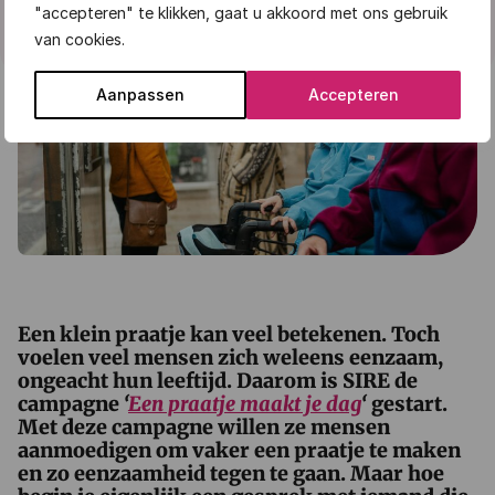
"accepteren" te klikken, gaat u akkoord met ons gebruik
van cookies.
Aanpassen
Accepteren
Een klein praatje kan veel betekenen. Toch
voelen veel mensen zich weleens eenzaam,
ongeacht hun leeftijd. Daarom is SIRE de
campagne
‘
Een praatje maakt je dag
‘
gestart.
Met deze campagne willen ze mensen
aanmoedigen om vaker een praatje te maken
en zo eenzaamheid tegen te gaan. Maar hoe