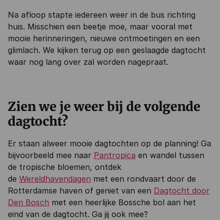
Na afloop stapte iedereen weer in de bus richting
huis. Misschien een beetje moe, maar vooral met
mooie herinneringen, nieuwe ontmoetingen en een
glimlach. We kijken terug op een geslaagde dagtocht
waar nog lang over zal worden nagepraat.
Zien we je weer bij de volgende
dagtocht?
Er staan alweer mooie dagtochten op de planning! Ga
bijvoorbeeld mee naar
Pantropica
en wandel tussen
de tropische bloemen, ontdek
de
Wereldhavendagen
met een rondvaart door de
Rotterdamse haven of geniet van een
Dagtocht door
Den Bosch
met een heerlijke Bossche bol aan het
eind van de dagtocht. Ga jij ook mee?