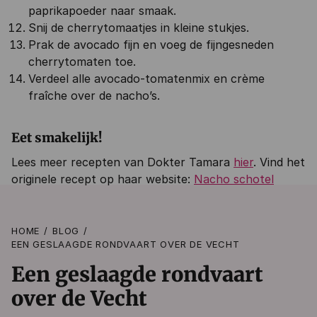
paprikapoeder naar smaak.
Snij de cherrytomaatjes in kleine stukjes.
Prak de avocado fijn en voeg de fijngesneden
cherrytomaten toe.
Verdeel alle avocado-tomatenmix en crème
fraîche over de nacho’s.
Eet smakelijk!
Lees meer recepten van Dokter Tamara
hier
. Vind het
originele recept op haar website:
Nacho schotel
HOME
BLOG
EEN GESLAAGDE RONDVAART OVER DE VECHT
Een geslaagde rondvaart
over de Vecht