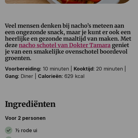
Veel mensen denken bij nacho’s meteen aan
een ongezonde snack, maar je kunt er ook een
heerlijke en gezonde maaltijd van maken. Met
deze
nacho schotel van Dokter Tamara
geniet
je van een smakelijke ovenschotel boordevol
groenten.
Voorbereiding:
10 minuten |
Kooktijd
: 20 minuten |
Gang
: Diner |
Calorieën
: 629 kcal
Ingrediënten
Voor 2 personen
1⁄2 rode ui