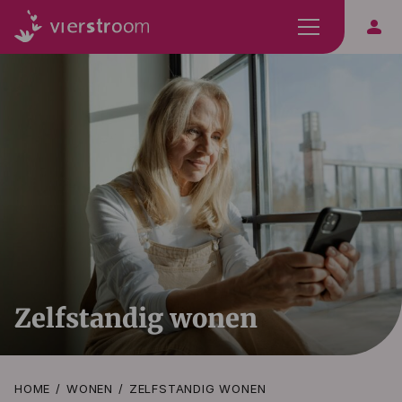
person
Zelfstandig wonen
HOME
WONEN
ZELFSTANDIG WONEN