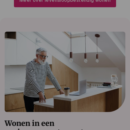
Meer over levensloopbestendig wonen
Wonen in een