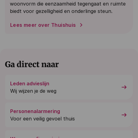
woonvorm die eenzaamheid tegengaat en ruimte
biedt voor gezelligheid en onderlinge steun.
Lees meer over Thuishuis
Ga direct naar
Leden advieslijn
arrow_right_alt
Wij wijzen je de weg
Personenalarmering
arrow_right_alt
Voor een veilig gevoel thuis