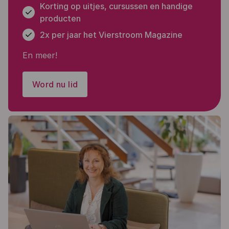
Korting op uitjes, cursussen en handige
producten
2x per jaar het Vierstroom Magazine
En meer!
Word nu lid