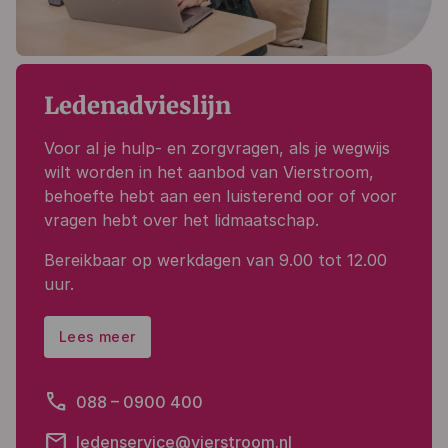
Ledenadvieslijn
Voor al je
hulp- en zorgvragen
, als je
wegwijs
wilt worden in het aanbod van Vierstroom
,
behoefte hebt aan
een luisterend oor of voor
vragen hebt over het lidmaatschap.
Bereikbaar op werkdagen van 9.00 tot 12.00
uur.
Lees meer
phone
088 – 0900 400
email
ledenservice@vierstroom.nl