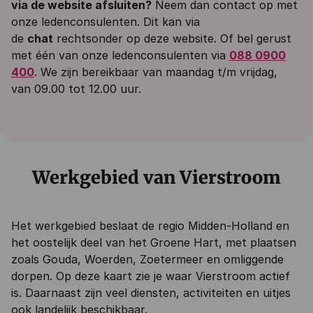
via de website afsluiten?
Neem dan contact op met
onze ledenconsulenten. Dit kan via
de
chat
rechtsonder op deze website. Of bel gerust
met één van onze ledenconsulenten via
088 0900
400
. We zijn bereikbaar van maandag t/m vrijdag,
van 09.00 tot 12.00 uur.
Werkgebied van Vierstroom
Het werkgebied beslaat de regio Midden-Holland en
het oostelijk deel van het Groene Hart, met plaatsen
zoals Gouda, Woerden, Zoetermeer en omliggende
dorpen. Op deze kaart zie je waar Vierstroom actief
is. Daarnaast zijn veel diensten, activiteiten en uitjes
ook landelijk beschikbaar.