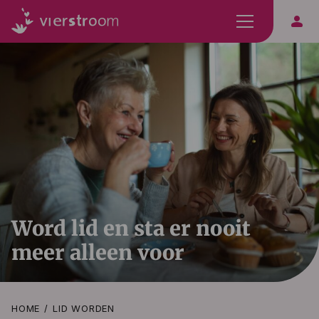
person
Word lid en sta er nooit
meer alleen voor
HOME
LID WORDEN