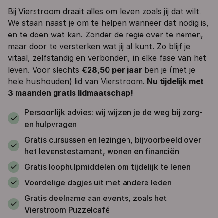
Bij Vierstroom draait alles om leven zoals jíj dat wilt.
We staan naast je om te helpen wanneer dat nodig is,
en te doen wat kan. Zonder de regie over te nemen,
maar door te versterken wat jij al kunt. Zo blijf je
vitaal, zelfstandig en verbonden, in elke fase van het
leven. Voor slechts
€28,50 per jaar
ben je (met je
hele huishouden) lid van Vierstroom.
Nu tijdelijk met
3 maanden gratis lidmaatschap!
Persoonlijk advies: wij wijzen je de weg bij zorg-
en hulpvragen
Gratis cursussen en lezingen, bijvoorbeeld over
het levenstestament, wonen en financiën
Gratis loophulpmiddelen om tijdelijk te lenen
Voordelige dagjes uit met andere leden
Gratis deelname aan events, zoals het
Vierstroom Puzzelcafé