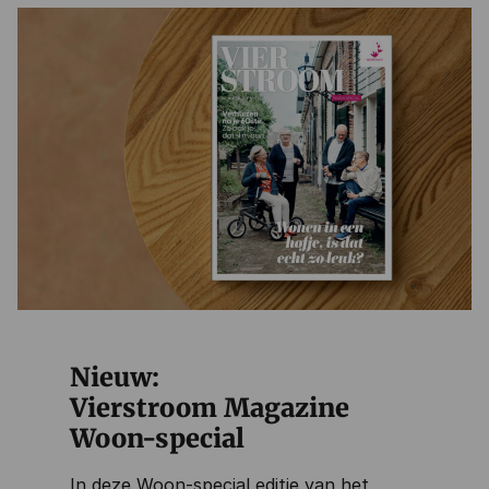
Nieuw:
Vierstroom Magazine
Woon-special
In deze Woon-special editie van het