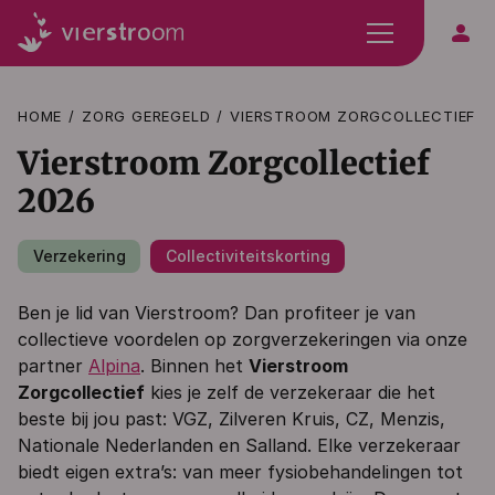
person
HOME
ZORG GEREGELD
VIERSTROOM ZORGCOLLECTIEF
Vierstroom Zorgcollectief
2026
Verzekering
Collectiviteitskorting
Ben je lid van Vierstroom? Dan profiteer je van
collectieve voordelen op zorgverzekeringen via onze
partner
Alpina
. Binnen het
Vierstroom
Zorgcollectief
kies je zelf de verzekeraar die het
beste bij jou past: VGZ, Zilveren Kruis, CZ, Menzis,
Nationale Nederlanden en Salland. Elke verzekeraar
biedt eigen extra’s: van meer fysiobehandelingen tot