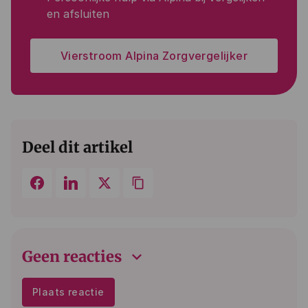
en afsluiten
Vierstroom Alpina Zorgvergelijker
Deel dit artikel
keyboard_arrow_down
Geen reacties
Plaats reactie