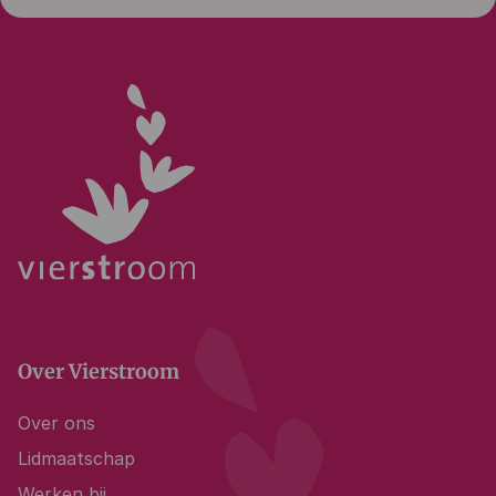
Over Vierstroom
Over ons
Lidmaatschap
Werken bij