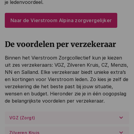
je ledenvoordeel.
Naar de Vierstroom Alpina zorgvergelijker
De voordelen per verzekeraar
Binnen het Vierstroom Zorgcollectief kun je kiezen
uit zes verzekeraars: VGZ, Zilveren Kruis, CZ, Menzis,
NN en Salland. Elke verzekeraar biedt unieke extra’s
en kortingen voor Vierstroom leden. Zo kies je zelf de
verzekering die het beste past bij jouw situatie,
wensen en budget. Hieronder zie je in één oogopslag
de belangrijkste voordelen per verzekeraar.
keyboard_arrow_down
VGZ (Zorgt)
keyboard_arrow_down
Zilveren Kruis