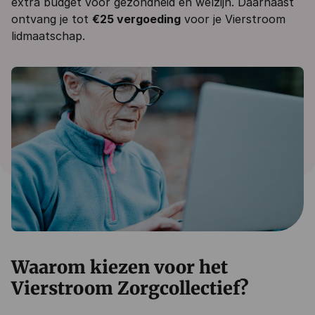
extra budget voor gezondheid en welzijn. Daarnaast
ontvang je tot
€25 vergoeding
voor je Vierstroom
lidmaatschap.
Waarom kiezen voor het
Vierstroom Zorgcollectief?