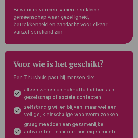
Bewoners vormen samen een kleine
gemeenschap waar gezelligheid,
betrokkenheid en aandacht voor elkaar
vanzelfsprekend zijn.
Voor wie is het geschikt?
Een Thuishuis past bij mensen die:
alleen wonen en behoefte hebben aan
gezelschap of sociale contacten
zelfstandig willen blijven, maar wel een
veilige, kleinschalige woonvorm zoeken
graag meedoen aan gezamenlijke
activiteiten, maar ook hun eigen ruimte