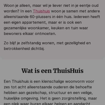
Woon je alleen, maar wil je liever niet in je eentje oud
worden? In een
Thuishuis
woon je samen met andere
alleenstaande 60-plussers in één huis. Iedereen heeft
een eigen appartement, maar er is ook een
gezamenlijke woonkamer, keuken en tuin waar
bewoners elkaar ontmoeten.
Zo blijf je zelfstandig wonen, met gezelligheid en
betrokkenheid dichtbij.
Wat is een ThuisHuis
Een Thuishuis is een kleinschalige woonvorm voor
zes tot acht alleenstaande ouderen die behoefte
hebben aan gezelschap, structuur en een veilige,
huiselijke omgeving. Het is geen zorginstelling, maar
een plek waar buren elkaar helpen en aandacht