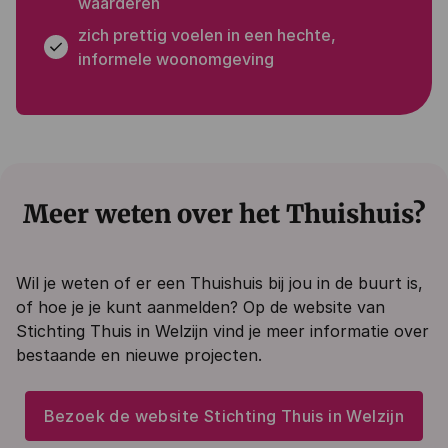
waarderen
zich prettig voelen in een hechte,
informele woonomgeving
Meer weten over het Thuishuis?
Wil je weten of er een Thuishuis bij jou in de buurt is,
of hoe je je kunt aanmelden? Op de website van
Stichting Thuis in Welzijn vind je meer informatie over
bestaande en nieuwe projecten.
Bezoek de website Stichting Thuis in Welzijn