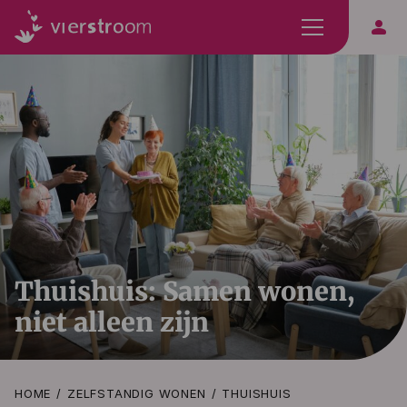
person
Thuishuis: Samen wonen,
niet alleen zijn
HOME
ZELFSTANDIG WONEN
THUISHUIS