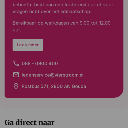
behoefte hebt aan
een luisterend oor of voor
vragen hebt over het lidmaatschap.
Bereikbaar op werkdagen van 9.00 tot 12.00
uur.
Lees meer
phone
088 – 0900 400
email
ledenservice@vierstroom.nl
place
Postbus 571, 2800 AN Gouda
Ga direct naar