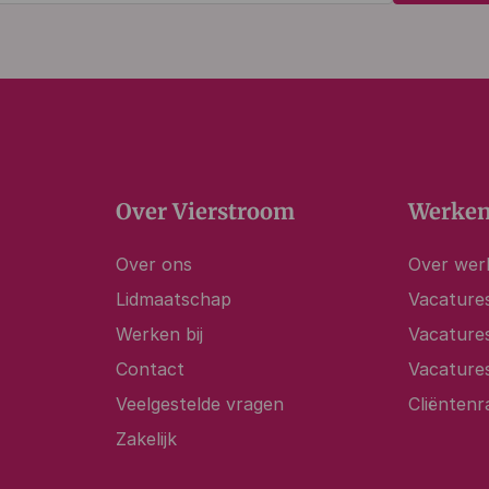
(Vereist)
Over Vierstroom
Werken
Over ons
Over werk
Lidmaatschap
Vacatures
Werken bij
Vacature
Contact
Vacature
Veelgestelde vragen
Cliëntenr
Zakelijk