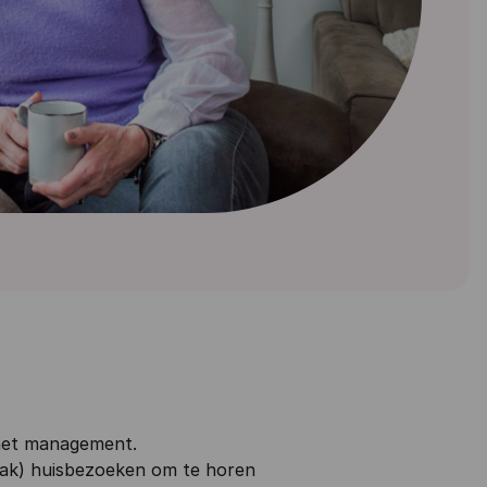
 het management.
aak) huisbezoeken om te horen