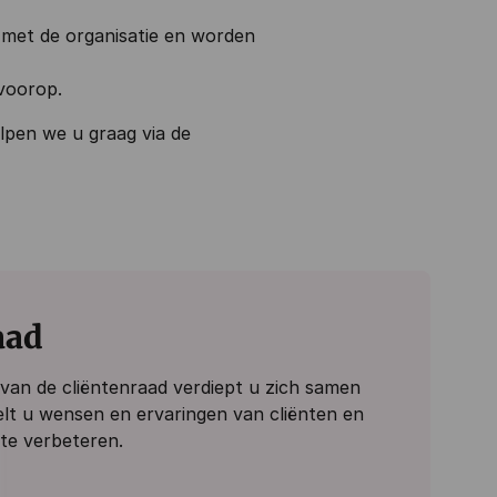
 met de organisatie en worden
 voorop.
lpen we u graag via de
aad
id van de cliëntenraad verdiept u zich samen
elt u wensen en ervaringen van cliënten en
 te verbeteren.