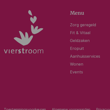
Menu
Zorg geregeld
Fit & Vitaal
Geldzaken
Eropuit
Aanhuisservices
Wonen
Events
Toestemmingsvoorkeuren
Algemene voorwaarden
Privacyv