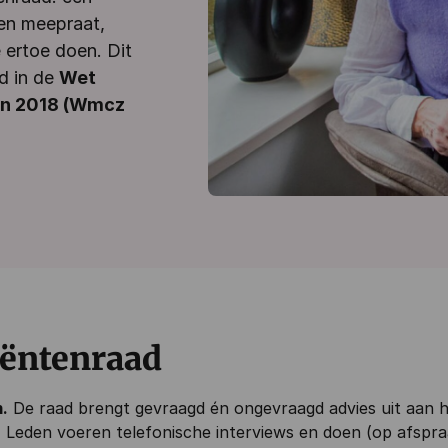
ten meepraat,
ertoe doen. Dit
d in de
Wet
en 2018 (Wmcz
iëntenraad
.
De raad brengt gevraagd én ongevraagd advies uit aan
.
Leden voeren telefonische interviews en doen (op afspr