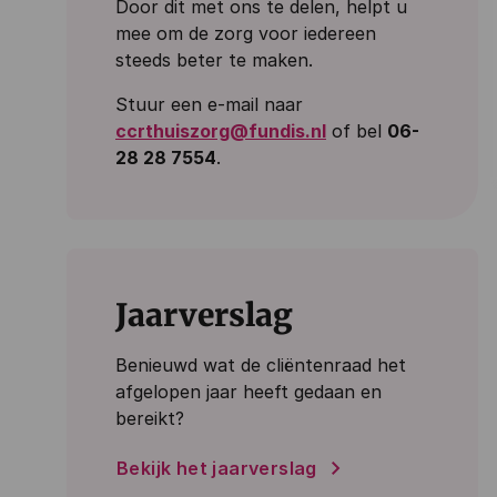
Door dit met ons te delen, helpt u
mee om de zorg voor iedereen
steeds beter te maken.
Stuur een e-mail naar
ccrthuiszorg@fundis.nl
of bel
06-
28 28 7554
.
Jaarverslag
Benieuwd wat de cliëntenraad het
afgelopen jaar heeft gedaan en
bereikt?
Bekijk het jaarverslag