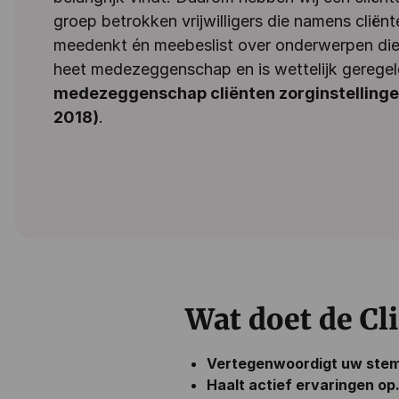
groep betrokken vrijwilligers die namens cliën
meedenkt én meebeslist over onderwerpen die 
heet medezeggenschap en is wettelijk geregel
medezeggenschap cliënten zorginstelling
2018)
.
Wat doet de Cl
Vertegenwoordigt uw stem
Haalt actief ervaringen op