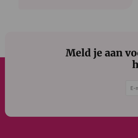
Meld je aan vo
h