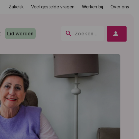
Zakelijk
Veel gestelde vragen
Werken bij
Over ons
search
person
t
Lid worden
Zoeken...