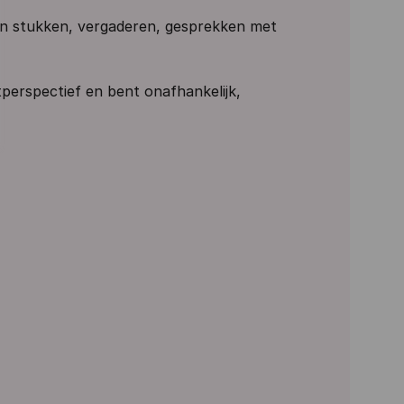
n stukken, vergaderen, gesprekken met
tperspectief
en bent
onafhankelijk,