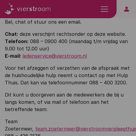
person
Bel, chat of stuur ons een email.
Chat:
deze verschijnt rechtsonder op deze website.
Telefoon:
088 – 0900 400 (maandag t/m vrijdag van
9.00 tot 12.00 uur)
E-mail:
ledenservice@vierstroom.nl
Voor het afzeggen of verzetten van de afspraak met
de huishoudelijke hulp neemt u contact op met Hulp
Thuis. Dat kan via telefoonnummer 088 – 400 3200.
Dit kunt u doorgeven aan de medewerkers die bij u
langs komen, of via mail of telefoon aan het
betreffende team:
Team
Zoetermeer,
team.zoetermeer@vierstroomverpleegthuis