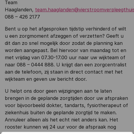
Team
Haaglanden,
team.haaglanden@vierstroomverpleegthuis
088 – 426 2177
Bent u op het afgesproken tijdstip verhinderd of wilt
u een zorgmoment afzeggen of verzetten? Geeft u
dit dan zo snel mogelijk door zodat de planning kan
worden aangepast. Bel hiervoor van maandag tot en
met vrijdag van 07.30-17.00 uur naar uw wijkteam of
naar 088 – 0444 888. U krijgt dan een zorgcentralist
aan de telefoon, zij staan in direct contact met het
wijkteam en geven uw bericht door.
U helpt ons door geen wijzigingen aan te laten
brengen in de geplande zorgtijden door uw afspraken
voor bijvoorbeeld dokter, tandarts, fysiotherapeut of
ziekenhuis buiten de geplande zorgtijd te maken.
Annuleer alleen als het echt niet anders kan. Het
rooster kunnen wij 24 uur voor de afspraak nog