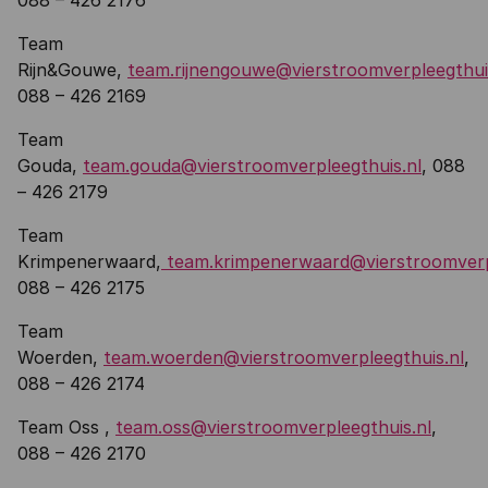
088 – 426 2176
Team
Rijn&Gouwe,
team.rijnengouwe@vierstroomverpleegthui
088 – 426 2169
Team
Gouda,
team.gouda@vierstroomverpleegthuis.nl
, 088
– 426 2179
Team
Krimpenerwaard,
team.krimpenerwaard@vierstroomverpl
088 – 426 2175
Team
Woerden,
team.woerden@vierstroomverpleegthuis.nl
,
088 – 426 2174
Team Oss ,
team.oss@vierstroomverpleegthuis.nl
,
088 – 426 2170