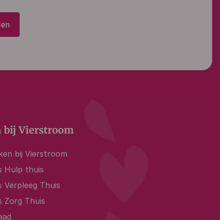
den
 bij Vierstroom
en bij Vierstroom
 Hulp thuis
s Verpleeg Thuis
s Zorg Thuis
aad