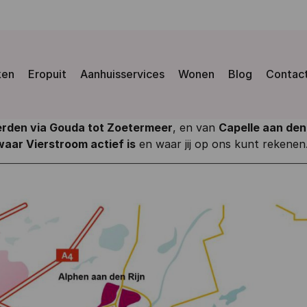
ken
Eropuit
Aanhuisservices
Wonen
Blog
Contac
rden via Gouda tot Zoetermeer
, en van
Capelle aan den
waar Vierstroom actief is
en waar jij op ons kunt rekenen