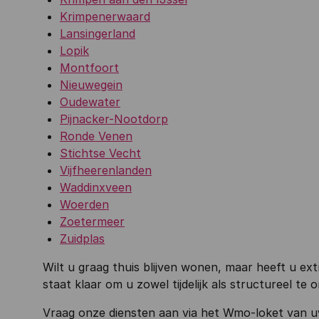
Krimpenerwaard
Lansingerland
Lopik
Montfoort
Nieuwegein
Oudewater
Pijnacker-Nootdorp
Ronde Venen
Stichtse Vecht
Vijfheerenlanden
Waddinxveen
Woerden
Zoetermeer
Zuidplas
Wilt u graag thuis blijven wonen, maar heeft u e
staat klaar om u zowel tijdelijk als structureel te 
Vraag onze diensten aan via het Wmo-loket van u