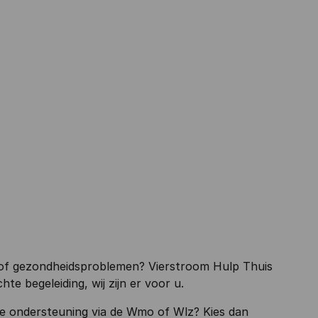
ng of gezondheidsproblemen? Vierstroom Hulp Thuis
te begeleiding, wij zijn er voor u.
ke ondersteuning via de Wmo of Wlz? Kies dan