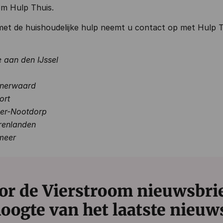
om Hulp Thuis.
met de huishoudelijke hulp neemt u contact op met Hulp 
 aan den IJssel
nerwaard
ort
ker-Nootdorp
erenlanden
meer
or de Vierstroom nieuwsbrief
oogte van het laatste nieuw