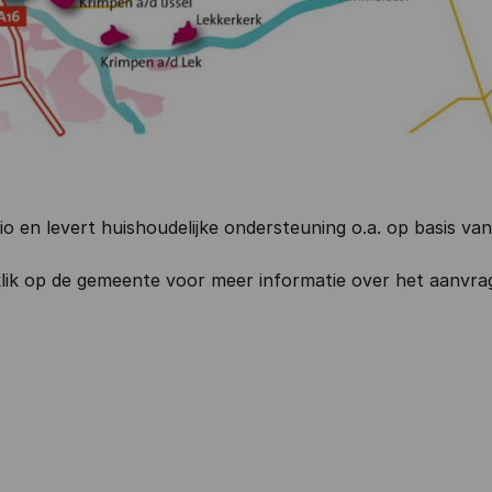
gio en levert huishoudelijke ondersteuning o.a. op basis v
 klik op de gemeente voor meer informatie over het aanvr