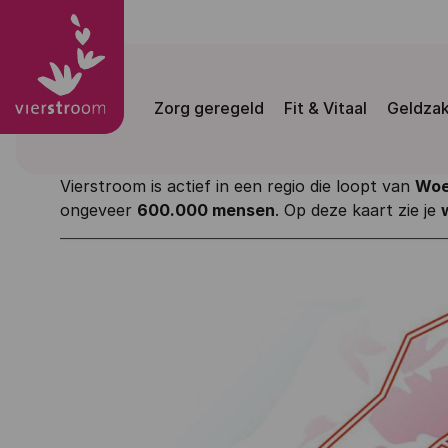
Zorg geregeld
Fit & Vitaal
Geldza
Vierstroom is actief in een regio die loopt van
Woe
ongeveer
600.000 mensen
. Op deze kaart zie je