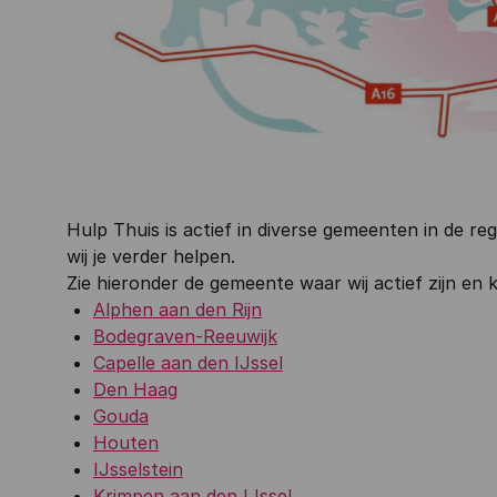
Hulp Thuis is actief in diverse gemeenten in de re
wij je verder helpen.
Zie hieronder de gemeente waar wij actief zijn en
Alphen aan den Rijn
Bodegraven-Reeuwijk
Capelle aan den IJssel
Den Haag
Gouda
Houten
IJsselstein
Krimpen aan den IJssel