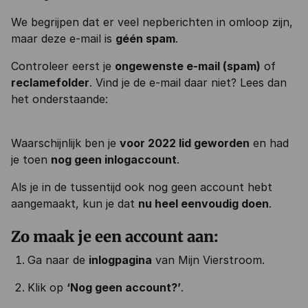
We begrijpen dat er veel nepberichten in omloop zijn,
maar deze e-mail is
géén spam
.
Controleer eerst je
ongewenste e-mail (spam)
of
reclamefolder
.
Vind je de e-mail daar niet? Lees dan
het onderstaande:
Waarschijnlijk ben je
voor 2022 lid geworden
en had
je toen
nog geen inlogaccount
.
Als je in de tussentijd ook nog geen account hebt
aangemaakt, kun je dat
nu heel eenvoudig doen
.
Zo maak je een account aan:
Ga naar de
inlogpagina
van Mijn Vierstroom.
Klik op
‘Nog geen account?’
.