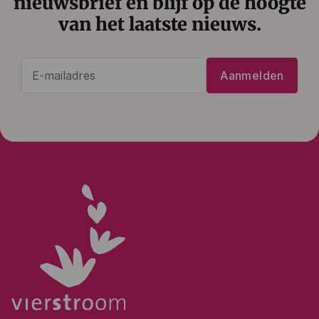
nieuwsbrief en blijf op de hoogte
van het laatste nieuws.
E-
Aanmelden
mailadres
(Vereist)