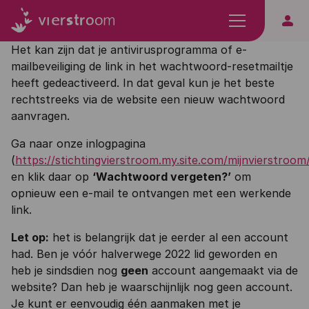
person
Het kan zijn dat je antivirusprogramma of e-
mailbeveiliging de link in het wachtwoord-resetmailtje
heeft gedeactiveerd. In dat geval kun je het beste
rechtstreeks via de website een nieuw wachtwoord
aanvragen.
Ga naar onze inlogpagina
(
https://stichtingvierstroom.my.site.com/mijnvierstroom/
en klik daar op
‘Wachtwoord vergeten?’
om
opnieuw een e-mail te ontvangen met een werkende
link.
Let op:
het is belangrijk dat je eerder al een account
had. Ben je vóór halverwege 2022 lid geworden en
heb je sindsdien nog
geen
account aangemaakt via de
website? Dan heb je waarschijnlijk nog geen account.
Je kunt er eenvoudig één aanmaken met je