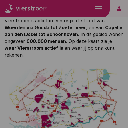
person
Vierstroom is actief in een regio die loopt van
Woerden via Gouda tot Zoetermeer
, en van
Capelle
aan den IJssel tot Schoonhoven
. In dit gebied wonen
ongeveer
600.000 mensen
. Op deze kaart zie je
waar Vierstroom actief is
en waar jij op ons kunt
rekenen.