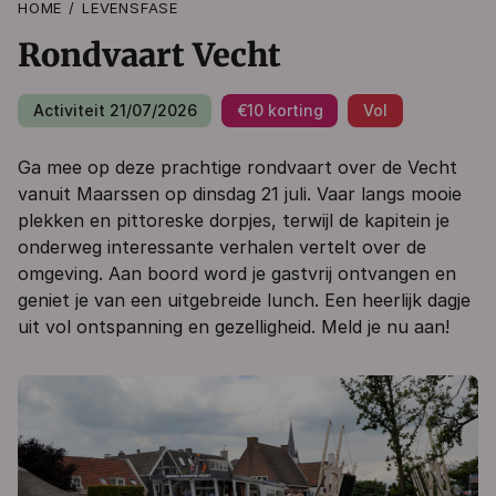
HOME
LEVENSFASE
Rondvaart Vecht
Activiteit 21/07/2026
€10 korting
Vol
Ga mee op deze prachtige rondvaart over de Vecht
vanuit Maarssen op dinsdag 21 juli. Vaar langs mooie
plekken en pittoreske dorpjes, terwijl de kapitein je
onderweg interessante verhalen vertelt over de
omgeving. Aan boord word je gastvrij ontvangen en
geniet je van een uitgebreide lunch. Een heerlijk dagje
uit vol ontspanning en gezelligheid. Meld je nu aan!