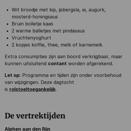
Wit broodje met kip, ijsbergsla, ei, augurk,
mosterd-honingsaus
Bruin bolletje kaas
2 warme balletjes met pindasaus
Vruchtenyoghurt
2 kopjes koffie, thee, melk of karnemelk
Extra consumpties zijn aan boord verkrijgbaar, maar
kunnen uitsluitend
contant
worden afgerekend.
Let op:
Programma en tijden zijn onder voorbehoud
van wijzigingen. Deze dagtocht
is
rolstoeltoegankelijk
.
De vertrektijden
Alphen aan den Rijn