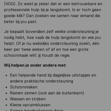
(VOG). Zo weet je zeker dat er een betrouwbare en
professionele hulp bij je langskomt. Is er toch geen
goede klik? Dan zoeken we samen naar iemand die
beter bij jou past.
Je bepaalt bovendien zelf welke ondersteuning je
nodig hebt, hoe vaak de hulp langskomt en wie jou
helpt. Of je nu wekelijks ondersteuning zoekt, één
keer per twee weken of af en toe een grote
schoonmaak wilt: jij houdt de regie.
Wij helpen je onder andere met:
Een helpende hand bij dagelijkse uitstapjes en
andere praktische ondersteuning
Schoonmaken
Ramen zemen (ook aan de buitenkant)
Wassen en strijken
Kleine opruimklussen
Samen boodschappen doen