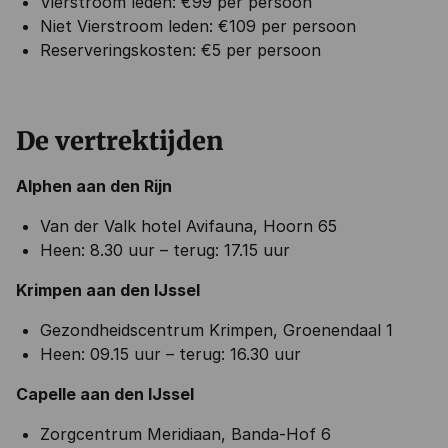
Vierstroom leden: €99 per persoon
Niet Vierstroom leden: €109 per persoon
Reserveringskosten: €5 per persoon
De vertrektijden
Alphen aan den Rijn
Van der Valk hotel Avifauna, Hoorn 65
Heen: 8.30 uur – terug: 17.15 uur
Krimpen aan den IJssel
Gezondheidscentrum Krimpen, Groenendaal 1
Heen: 09.15 uur – terug: 16.30 uur
Capelle aan den IJssel
Zorgcentrum Meridiaan, Banda-Hof 6