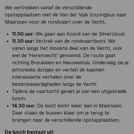
We vertrekken vanaf de verschillende
opstapplaatsen met de Van der Valk touringbus naar
Maarssen voor de rondvaart over de Vecht.
11.00 uur:
We gaan aan boord van de Silvercloud.
11.30 uur:
Vertrek van de rondvaartboot. We
varen langs het mooiste deel van de Vecht, ook
wel de ‘Herenvecht’ genoemd. De route gaat
richting Breukelen en Nieuwesluis. Onderweg zie je
pittoreske dorpjes en vertelt de kapitein
interessante verhalen over de
bezienswaardigheden langs de Vecht.
Tijdens de vaartocht geniet je van een uitgebreide
lunch.
14.30 uur:
De boot komt weer aan in Maarssen.
Daar staan de bussen klaar om je terug te
brengen naar de verschillende opstapplaatsen.
De lunch bestaat uit: