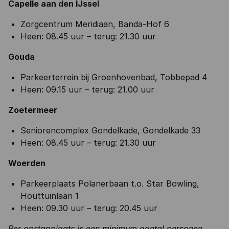
Capelle aan den IJssel
Zorgcentrum Meridiaan, Banda-Hof 6
Heen: 08.45 uur – terug: 21.30 uur
Gouda
Parkeerterrein bij Groenhovenbad, Tobbepad 4
Heen: 09.15 uur – terug: 21.00 uur
Zoetermeer
Seniorencomplex Gondelkade, Gondelkade 33
Heen: 08.45 uur – terug: 21.30 uur
Woerden
Parkeerplaats Polanerbaan t.o. Star Bowling,
Houttuinlaan 1
Heen: 09.30 uur – terug: 20.45 uur
Per opstapplaats is een minimum aantal personen