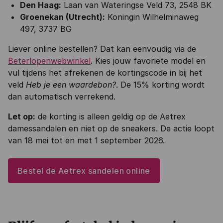
Den Haag:
Laan van Wateringse Veld 73, 2548 BK
Groenekan (Utrecht):
Koningin Wilhelminaweg
497, 3737 BG
Liever online bestellen? Dat kan eenvoudig via de
Beterlopenwebwinkel
. Kies jouw favoriete model en
vul tijdens het afrekenen de kortingscode in bij het
veld
Heb je een waardebon?
. De 15% korting wordt
dan automatisch verrekend.
Let op:
de korting is alleen geldig op de Aetrex
damessandalen en niet op de sneakers. De actie loopt
van 18 mei tot en met 1 september 2026.
Bestel de Aetrex sandelen online