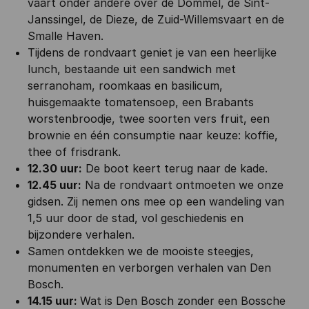
vaart onder andere over de Dommel, de Sint-
Janssingel, de Dieze, de Zuid-Willemsvaart en de
Smalle Haven.
Tijdens de rondvaart geniet je van een heerlijke
lunch, bestaande uit een sandwich met
serranoham, roomkaas en basilicum,
huisgemaakte tomatensoep, een Brabants
worstenbroodje, twee soorten vers fruit, een
brownie en één consumptie naar keuze: koffie,
thee of frisdrank.
12.30 uur:
De boot keert terug naar de kade.
12.45 uur:
Na de rondvaart ontmoeten we onze
gidsen. Zij nemen ons mee op een wandeling van
1,5 uur door de stad, vol geschiedenis en
bijzondere verhalen.
Samen ontdekken we de mooiste steegjes,
monumenten en verborgen verhalen van Den
Bosch.
14.15 uur:
Wat is Den Bosch zonder een Bossche