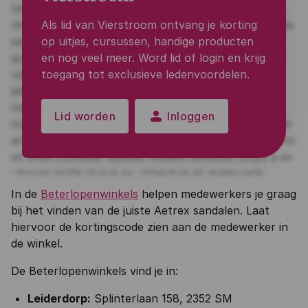
Als lid van Vierstroom ontvang je korting
op uitjes, cursussen, handige producten
en nog veel meer. Word lid of login en krijg
toegang tot exclusieve ledenvoordelen.
person
Lid worden
Inloggen
In de
Beterlopenwinkels
helpen medewerkers je graag
bij het vinden van de juiste Aetrex sandalen. Laat
hiervoor de kortingscode zien aan de medewerker in
de winkel.
De Beterlopenwinkels vind je in:
Leiderdorp:
Splinterlaan 158, 2352 SM