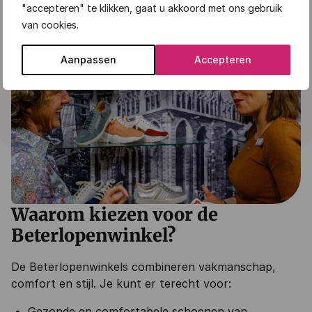
"accepteren" te klikken, gaat u akkoord met ons gebruik
in de
Beterlopenwebwinkel
.
van cookies.
Aanpassen
Accepteren
Waarom kiezen voor de
Beterlopenwinkel?
De Beterlopenwinkels combineren vakmanschap,
comfort en stijl. Je kunt er terecht voor:
Gezonde en comfortabele schoenen van