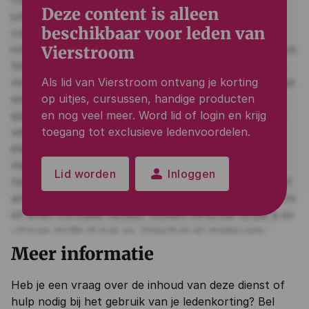
Deze content is alleen
beschikbaar voor leden van
Vierstroom
Als lid van Vierstroom ontvang je korting
op uitjes, cursussen, handige producten
en nog veel meer. Word lid of login en krijg
toegang tot exclusieve ledenvoordelen.
person
Lid worden
Inloggen
Meer informatie
Heb je een vraag over de inhoud van deze dienst of
hulp nodig bij het gebruik van je ledenkorting? Bel