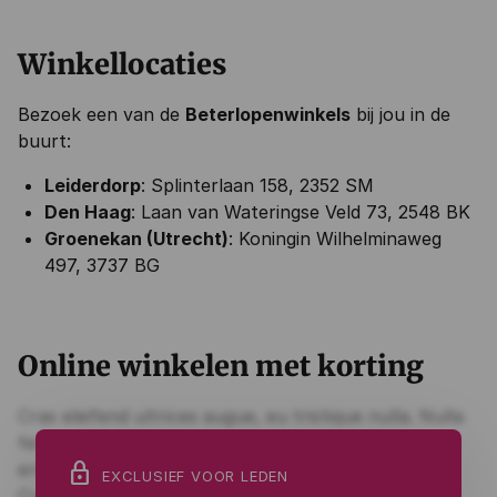
Winkellocaties
Bezoek een van de
Beterlopenwinkels
bij jou in de
buurt:
Leiderdorp
: Splinterlaan 158, 2352 SM
Den Haag
: Laan van Wateringse Veld 73, 2548 BK
Groenekan (Utrecht)
: Koningin Wilhelminaweg
497, 3737 BG
Online winkelen met korting
lock
EXCLUSIEF VOOR LEDEN