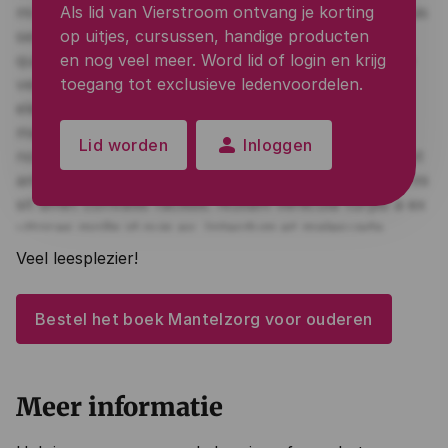
Als lid van Vierstroom ontvang je korting
op uitjes, cursussen, handige producten
en nog veel meer. Word lid of login en krijg
toegang tot exclusieve ledenvoordelen.
person
Lid worden
Inloggen
Veel leesplezier!
Bestel het boek Mantelzorg voor ouderen
Meer informatie