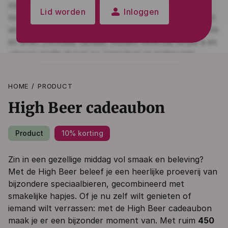
person
Lid worden
Inloggen
HOME
PRODUCT
High Beer cadeaubon
Product
10% korting
Zin in een gezellige middag vol smaak en beleving?
Met de High Beer beleef je een heerlijke proeverij van
bijzondere speciaalbieren, gecombineerd met
smakelijke hapjes. Of je nu zelf wilt genieten of
iemand wilt verrassen: met de High Beer cadeaubon
maak je er een bijzonder moment van. Met ruim
450