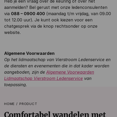
Heb je een vraag over de keuring of over het
aanmelden? Bel gerust met onze ledenconsulenten
via
088 – 0900 400
(maandag t/m vrijdag, van 09.00
tot 12.00 uur). Je kunt ook kiezen voor een
chatgesprek via de knop rechtsonder op onze
website.
Algemene Voorwaarden
Op het lidmaatschap van Vierstroom Ledenservice en
de diensten en evenementen die in dat kader worden
aangeboden, zijn de
Algemene Voorwaarden
Lidmaatschap Vierstroom Ledenservice
van
toepassing.
HOME
PRODUCT
Comfortabel wandelen met