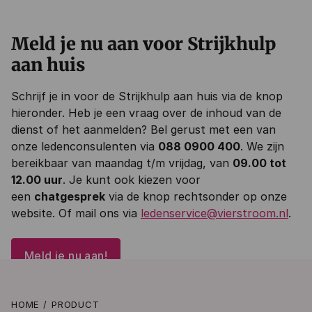
Meld je nu aan voor Strijkhulp
aan huis
Schrijf je in voor de Strijkhulp aan huis via de knop
hieronder. Heb je een vraag over de inhoud van de
dienst of het aanmelden? Bel gerust met een van
onze ledenconsulenten via
088 0900 400
. We zijn
bereikbaar van maandag t/m vrijdag, van
09.00 tot
12.00 uur
. Je kunt ook kiezen voor
een
chatgesprek
via de knop rechtsonder op onze
website. Of mail ons via
ledenservice@vierstroom.nl
.
Meld je nu aan!
HOME
PRODUCT