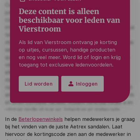
Deze content is alleen
beschikbaar voor leden van
Vierstroom
Als lid van Vierstroom ontvang je korting
op uitjes, cursussen, handige producten
en nog veel meer. Word lid of login en krijg
toegang tot exclusieve ledenvoordelen.
person
Lid worden
Inloggen
In de
Beterlopenwinkels
helpen medewerkers je graag
bij het vinden van de juiste Aetrex sandalen. Laat
hiervoor de kortingscode zien aan de medewerker in