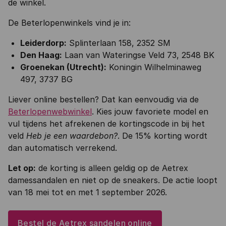
de winkel.
De Beterlopenwinkels vind je in:
Leiderdorp:
Splinterlaan 158, 2352 SM
Den Haag:
Laan van Wateringse Veld 73, 2548 BK
Groenekan (Utrecht):
Koningin Wilhelminaweg
497, 3737 BG
Liever online bestellen? Dat kan eenvoudig via de
Beterlopenwebwinkel
. Kies jouw favoriete model en
vul tijdens het afrekenen de kortingscode in bij het
veld
Heb je een waardebon?
. De 15% korting wordt
dan automatisch verrekend.
Let op:
de korting is alleen geldig op de Aetrex
damessandalen en niet op de sneakers. De actie loopt
van 18 mei tot en met 1 september 2026.
Bestel de Aetrex sandelen online