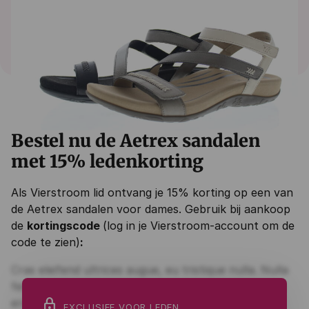
Bestel nu de Aetrex sandalen
met 15% ledenkorting
Als Vierstroom lid ontvang je 15% korting op een van
de Aetrex sandalen voor dames. Gebruik bij aankoop
de
kortingscode
(log in je Vierstroom-account om de
code te zien)
:
lock
EXCLUSIEF VOOR LEDEN