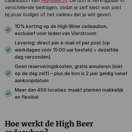
cadeaubon van
HighBeer.nl
. De bon is verkrijgbaar in
verschillende bedragen, zodat je zelf kiest wat past
bij jouw budget of het cadeau dat je wilt geven.
10% korting op de High Wine cadeaubon,
exclusief voor leden van Vierstroom
Levering: direct per e-mail of per post (op
werkdagen vóór 15:00 uur besteld = dezelfde
dag verzonden)
Geen reserveringskosten, gratis annuleren (niet
op de dag zelf) – plus de bon is 2 jaar geldig vanaf
aankoopdatum
Meer dan 450 locaties: maakt plannen makkelijk
en flexibel
Hoe werkt de High Beer