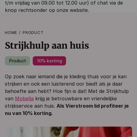
t/m vrijdag van 09.00 tot 12.00 uur) of chat via de
knop rechtsonder op onze website.
HOME
PRODUCT
Strijkhulp aan huis
Product
10% korting
Op zoek naar iemand die je kleding thuis voor je kan
strijken en ook een luisterend oor biedt als je daar
behoefte aan hebt? Hoe fijn is dat! Met de Strijkhulp
van
Mobella
krijg je betrouwbare en vriendelijke
strijkservice aan huis.
Als Vierstroom lid profiteer je
nu van 10% korting.