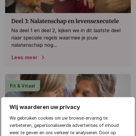
Deel 3: Nalatenschap en levensexecutele
Na deel 1 en deel 2, kijken we in dit laatste deel
naar speciale regels waarmee je jouw
nalatenschap nog...
Lees meer
Fit & Vitaal
Wij waarderen uw privacy
We gebruiken cookies om uw browse-ervaring te
verbeteren, gepersonaliseerde advertenties of inhoud
weer te geven en ons verkeer te analyseren. Door op