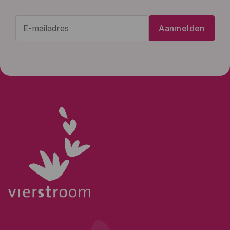
E-
Aanmelden
mailadres
(Vereist)