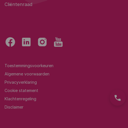
Cliëntenraad
Toestemmingsvoorkeuren
Algemene voorwaarden
Privacyverklaring
Cookie statement
phone
Klachtenregeling
Disclaimer