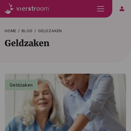
person
HOME
BLOG
GELDZAKEN
Geldzaken
Geldzaken