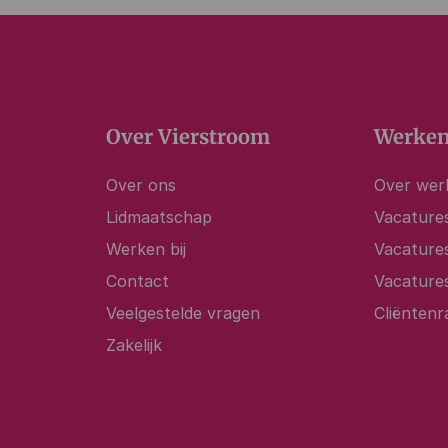
Over Vierstroom
Werken
Over ons
Over werk
Lidmaatschap
Vacatures
Werken bij
Vacature
Contact
Vacature
Veelgestelde vragen
Cliëntenr
Zakelijk