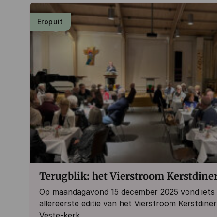
Eropuit
Terugblik: het Vierstroom Kerstdine
Op maandagavond 15 december 2025 vond iets b
allereerste editie van het Vierstroom Kerstdiner.
Veste-kerk...