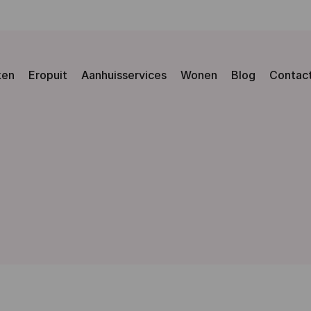
ken
Eropuit
Aanhuisservices
Wonen
Blog
Contac