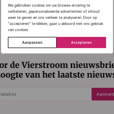
We gebruiken cookies om uw browse-ervaring te
verbeteren, gepersonaliseerde advertenties of inhoud
weer te geven en ons verkeer te analyseren. Door op
"accepteren" te klikken, gaat u akkoord met ons gebruik
van cookies.
Aanpassen
Accepteren
or de Vierstroom nieuwsbrief
oogte van het laatste nieuw
E-
Aanmel
mailadres
(Vereist)