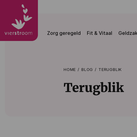
Zorg geregeld
Fit & Vitaal
Geldza
HOME
BLOG
TERUGBLIK
Terugblik