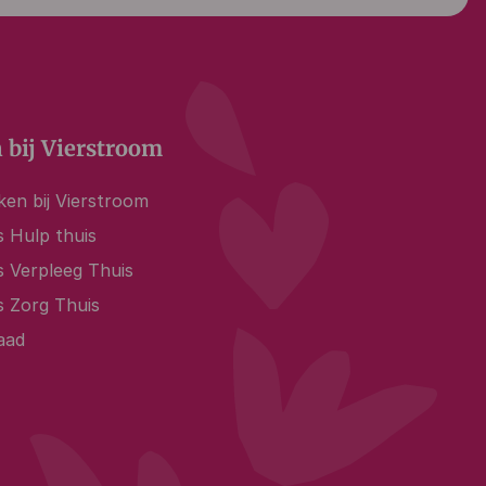
 bij Vierstroom
en bij Vierstroom
 Hulp thuis
s Verpleeg Thuis
s Zorg Thuis
aad