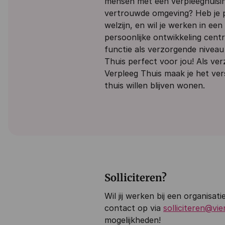
mensen met een verpleeghuisind
vertrouwde omgeving? Heb je p
welzijn, en wil je werken in een
persoonlijke ontwikkeling centr
functie als verzorgende niveau
Thuis perfect voor jou! Als ve
Verpleeg Thuis maak je het vers
thuis willen blijven wonen.
Solliciteren?
Wil jij werken bij een organisa
contact op via
solliciteren@vi
mogelijkheden!