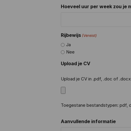
Hoeveel uur per week zou je 
Rijbewijs
(Vereist)
Ja
Nee
Upload je CV
Upload je CV in .pdf, .doc of .doc
Toegestane bestandstypen: pdf, d
Aanvullende informatie