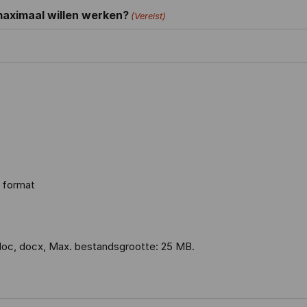
maximaal willen werken?
(Vereist)
x format
oc, docx, Max. bestandsgrootte: 25 MB.