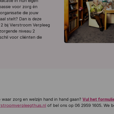
icatie in hun eigen
assie voor zorg én
 organisatie die jouw
aal stelt? Dan is deze
 2 bij Vierstroom Verpleeg
rzorgende niveau 2
chil voor cliënten die
tie waar zorg en welzijn hand in hand gaan?
Vul het formuli
erstroomverpleegthuis.nl
of bel ons op 06 2959 1605. We 