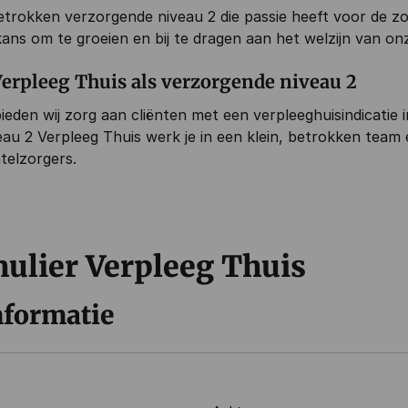
rokken verzorgende niveau 2 die passie heeft voor de zorg
 kans om te groeien en bij te dragen aan het welzijn van on
erpleeg Thuis als verzorgende niveau 2
bieden wij zorg aan cliënten met een verpleeghuisindicatie
u 2 Verpleeg Thuis werk je in een klein, betrokken team en
telzorgers.
mulier Verpleeg Thuis
nformatie