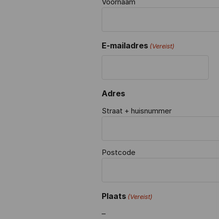
Voornaam
E-mailadres
(Vereist)
Adres
Straat + huisnummer
Postcode
Plaats
(Vereist)
–