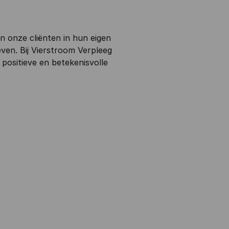
an onze cliënten in hun eigen
even. Bij Vierstroom Verpleeg
 positieve en betekenisvolle