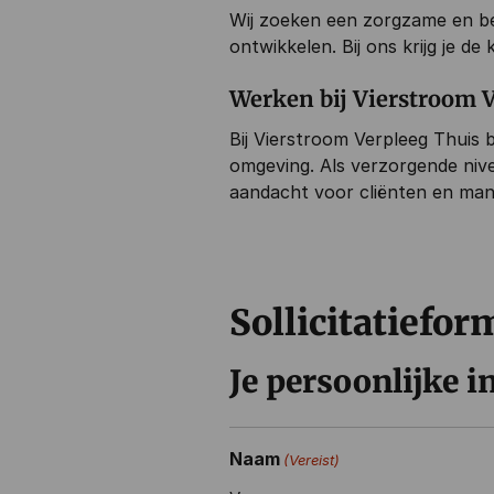
Wij zoeken een zorgzame en bet
ontwikkelen. Bij ons krijg je de
Werken bij Vierstroom V
Bij Vierstroom Verpleeg Thuis 
omgeving. Als verzorgende nivea
aandacht voor cliënten en man
Sollicitatiefor
Je persoonlijke i
Naam
(Vereist)