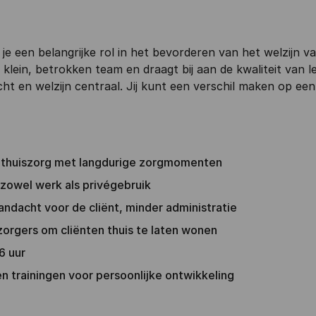
je een belangrijke rol in het bevorderen van het welzijn v
klein, betrokken team en draagt bij aan de kwaliteit van l
ht en welzijn centraal. Jij kunt een verschil maken op een
e thuiszorg met langdurige zorgmomenten
 zowel werk als privégebruik
aandacht voor de cliënt, minder administratie
rgers om cliënten thuis te laten wonen
6 uur
 trainingen voor persoonlijke ontwikkeling