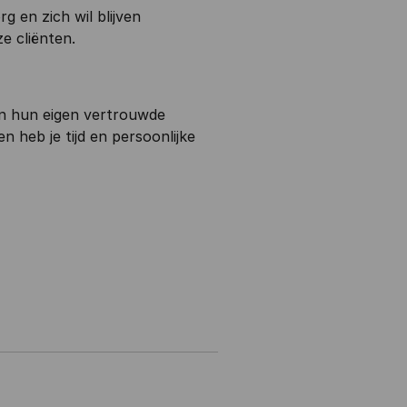
 en zich wil blijven
ze cliënten.
 in hun eigen vertrouwde
 heb je tijd en persoonlijke