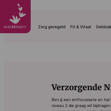
Zorg geregeld
Fit & Vitaal
Geldza
Verzorgende N
Ben jij een enthousiaste en har
niveau 2 die graag wil bijdrage