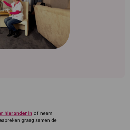
er hieronder in
of neem
bespreken graag samen de