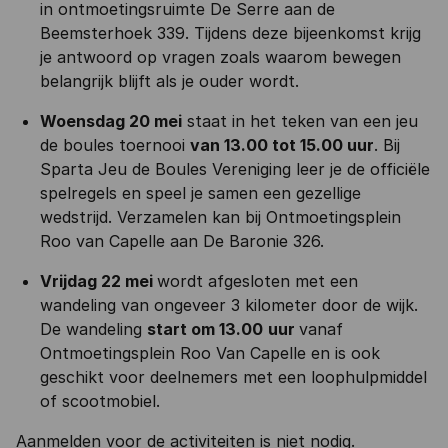
in ontmoetingsruimte De Serre aan de
Beemsterhoek 339. Tijdens deze bijeenkomst krijg
je antwoord op vragen zoals waarom bewegen
belangrijk blijft als je ouder wordt.
Woensdag 20 mei
staat in het teken van een jeu
de boules toernooi
van 13.00 tot 15.00 uur
. Bij
Sparta Jeu de Boules Vereniging leer je de officiële
spelregels en speel je samen een gezellige
wedstrijd. Verzamelen kan bij Ontmoetingsplein
Roo van Capelle aan De Baronie 326.
Vrijdag 22 mei
wordt afgesloten met een
wandeling van ongeveer 3 kilometer door de wijk.
De wandeling
start om 13.00
uur
vanaf
Ontmoetingsplein Roo Van Capelle en is ook
geschikt voor deelnemers met een loophulpmiddel
of scootmobiel.
Aanmelden voor de activiteiten is niet nodig.