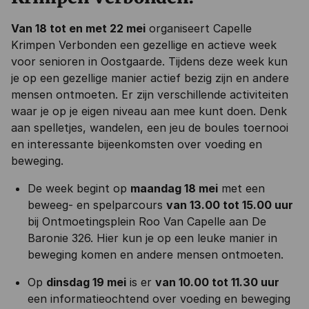
Van 18 tot en met 22 mei
organiseert Capelle
Krimpen Verbonden een gezellige en actieve week
voor senioren in Oostgaarde. Tijdens deze week kun
je op een gezellige manier actief bezig zijn en andere
mensen ontmoeten. Er zijn verschillende activiteiten
waar je op je eigen niveau aan mee kunt doen. Denk
aan spelletjes, wandelen, een jeu de boules toernooi
en interessante bijeenkomsten over voeding en
beweging.
De week begint op
maandag 18 mei
met een
beweeg- en spelparcours
van 13.00 tot 15.00 uur
bij Ontmoetingsplein Roo Van Capelle aan De
Baronie 326. Hier kun je op een leuke manier in
beweging komen en andere mensen ontmoeten.
Op
dinsdag 19 mei
is er
van 10.00 tot 11.30 uur
een informatieochtend over voeding en beweging