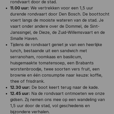
rondvaart door de stad.
11.00 uur:
We vertrekken voor een 1,5 uur
durende rondvaart door Den Bosch. De boottocht
voert langs de mooiste wateren van de stad. Je
vaart onder andere over de Dommel, de Sint-
Janssingel, de Dieze, de Zuid-Willemsvaart en de
Smalle Haven.
Tijdens de rondvaart geniet je van een heerlijke
lunch, bestaande uit een sandwich met
serranoham, roomkaas en basilicum,
huisgemaakte tomatensoep, een Brabants
worstenbroodje, twee soorten vers fruit, een
brownie en één consumptie naar keuze: koffie,
thee of frisdrank.
12.30 uur:
De boot keert terug naar de kade.
12.45 uur:
Na de rondvaart ontmoeten we onze
gidsen. Zij nemen ons mee op een wandeling van
1,5 uur door de stad, vol geschiedenis en
bijzondere verhalen.