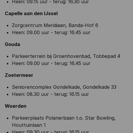
Heen: 09.15 uur - terug: 16.30 uur
Capelle aan den IJssel
Zorgcentrum Meridiaan, Banda-Hof 6
Heen: 09.00 uur - terug: 16.45 uur
Gouda
Parkeerterrein bij Groenhovenbad, Tobbepad 4
Heen: 09.00 uur - terug: 16.45 uur
Zoetermeer
Seniorencomplex Gondelkade, Gondelkade 33
Heen: 08.30 uur - terug: 16.15 uur
Woerden
Parkeerplaats Polanerbaan t.o. Star Bowling,
Houttuinlaan 1
Heen: 09.30 uur - terug: 16.15 uur