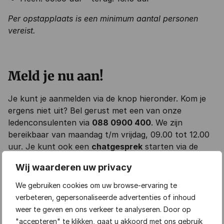
Per opstapplaats is een minimum aantal personen
vereist.
Meld je nu aan!
Je kunt je aanmelden via de knop hieronder. Kom je
ergens niet uit? Bel gerust met een van onze
ledenconsulenten via
088 0900 400
. We zijn
bereikbaar van maandag t/m vrijdag, 09.00 tot 12.00
uur. Je kunt ook een
chatgesprek
starten via de
knop rechtsonder op onze website.
Wij waarderen uw privacy
Tijdens onze evenementen maken wij foto’s en
We gebruiken cookies om uw browse-ervaring te
video’s. Deze kunnen worden gebruikt voor
verbeteren, gepersonaliseerde advertenties of inhoud
marketing- en communicatiedoeleinden. Heb je hier
weer te geven en ons verkeer te analyseren. Door op
bezwaar tegen? Geef dit dan op de dag van het
"accepteren" te klikken, gaat u akkoord met ons gebruik