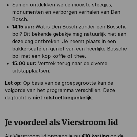
Samen ontdekken we de mooiste steegjes,
monumenten en verborgen verhalen van Den
Bosch.
14.15 uur:
Wat is Den Bosch zonder een Bossche
bol? Dit bekende gebakje mag natuurlijk niet aan
deze dag ontbreken. Je neemt plaats in een
bakkerscafé en geniet van een heerlijke Bossche
bol met een kop koffie of thee.
15.00 uur:
Vertrek terug naar de diverse
uitstapplaatsen.
Let op:
Op basis van de groepsgrootte kan de
volgorde van het programma verschillen. Deze
dagtocht is
niet rolstoeltoegankelijk
.
Je voordeel als Vierstroom lid
Als Vierstroom lid ontvang je nu
€10 korting
op de