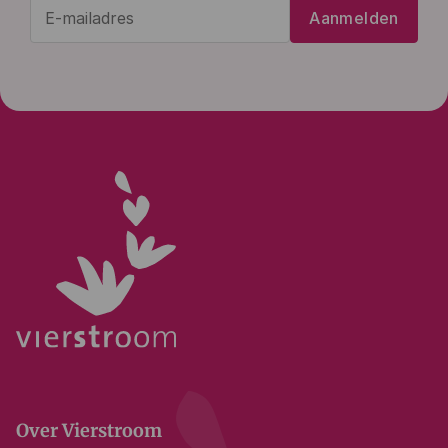
E-
Aanmelden
mailadres
(Vereist)
Over Vierstroom