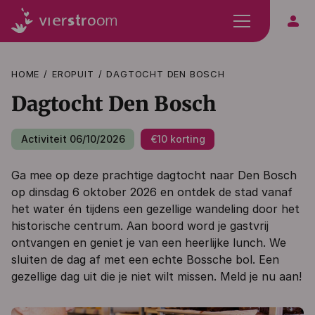
person
HOME
EROPUIT
DAGTOCHT DEN BOSCH
Dagtocht Den Bosch
Activiteit 06/10/2026
€10 korting
Ga mee op deze prachtige dagtocht naar Den Bosch
op dinsdag 6 oktober 2026 en ontdek de stad vanaf
het water én tijdens een gezellige wandeling door het
historische centrum. Aan boord word je gastvrij
ontvangen en geniet je van een heerlijke lunch. We
sluiten de dag af met een echte Bossche bol. Een
gezellige dag uit die je niet wilt missen. Meld je nu aan!