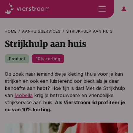
person
HOME
AANHUISSERVICES
STRIJKHULP AAN HUIS
Strijkhulp aan huis
Product
10% korting
Op zoek naar iemand die je kleding thuis voor je kan
strijken en ook een luisterend oor biedt als je daar
behoefte aan hebt? Hoe fijn is dat! Met de Strijkhulp
van
Mobella
krijg je betrouwbare en vriendelijke
strijkservice aan huis.
Als Vierstroom lid profiteer je
nu van 10% korting.