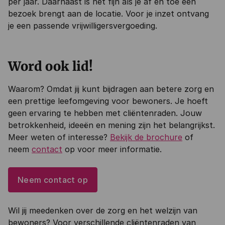
per jaar. Daarnaast is het fijn als je af en toe een
bezoek brengt aan de locatie. Voor je inzet ontvang
je een passende vrijwilligersvergoeding.
Word ook lid!
Waarom? Omdat jij kunt bijdragen aan betere zorg en
een prettige leefomgeving voor bewoners. Je hoeft
geen ervaring te hebben met cliëntenraden. Jouw
betrokkenheid, ideeën en mening zijn het belangrijkst.
Meer weten of interesse?
Bekijk de brochure
of
neem
contact
op voor meer informatie.
Neem contact op
Wil jij meedenken over de zorg en het welzijn van
bewoners? Voor verschillende cliëntenraden van