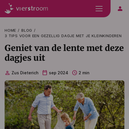
person
HOME
BLOG
3 TIPS VOOR EEN GEZELLIG DAGJE MET JE KLEINKINDEREN
Geniet van de lente met deze
dagjes uit
person
calendar_today
schedule
Zus Dieterich
sep 2024
2 min