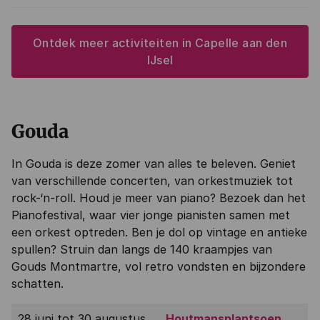
Ontdek meer activiteiten in Capelle aan den
IJsel
Gouda
In Gouda is deze zomer van alles te beleven. Geniet
van verschillende concerten, van orkestmuziek tot
rock-‘n-roll. Houd je meer van piano? Bezoek dan het
Pianofestival, waar vier jonge pianisten samen met
een orkest optreden. Ben je dol op vintage en antieke
spullen? Struin dan langs de 140 kraampjes van
Gouds Montmartre, vol retro vondsten en bijzondere
schatten.
28 juni tot 30 augustus
Houtmansplantsoen