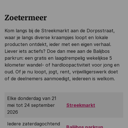
Zoetermeer
Kom langs bij de Streekmarkt aan de Dorpsstraat,
waar je langs diverse kraampjes loopt en lokale
producten ontdekt, ieder met een eigen verhaal.
Liever iets actiefs? Doe dan mee aan de Balijbos
parkrun: een gratis en laagdrempelig wekelijkse 5
kilometer wandel- of hardloopactiviteit voor jong en
oud. Of je nu loopt, jogt, rent, vrijwilligerswerk doet
of de deelnemers aanmoedigt, iedereen is welkom.
Elke donderdag van 21
mei tot 24 september
Streekmarkt
2026
Iedere zaterdagochtend
Balijbos parkrun