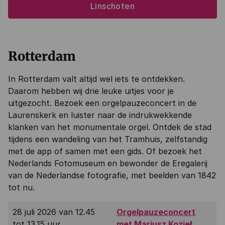
Linschoten
Rotterdam
In Rotterdam valt altijd wel iets te ontdekken.
Daarom hebben wij drie leuke uitjes voor je
uitgezocht. Bezoek een orgelpauzeconcert in de
Laurenskerk en luister naar de indrukwekkende
klanken van het monumentale orgel. Ontdek de stad
tijdens een wandeling van het Tramhuis, zelfstandig
met de app of samen met een gids. Of bezoek het
Nederlands Fotomuseum en bewonder de Eregalerij
van de Nederlandse fotografie, met beelden van 1842
tot nu.
28 juli 2026 van 12.45
Orgelpauzeconcert
tot 13.15 uur
met Mariusz Kozieł