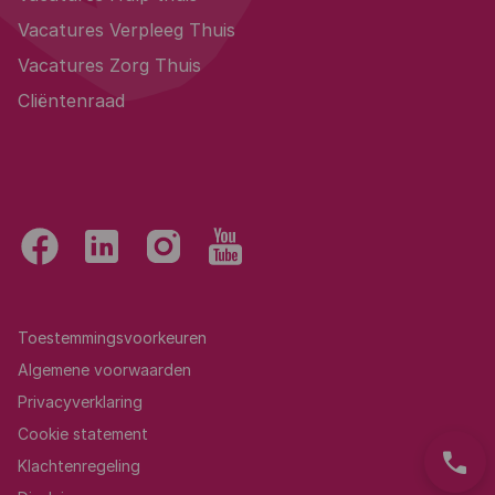
Vacatures Verpleeg Thuis
Vacatures Zorg Thuis
Cliëntenraad
Toestemmingsvoorkeuren
Algemene voorwaarden
Privacyverklaring
Cookie statement
phone
Klachtenregeling