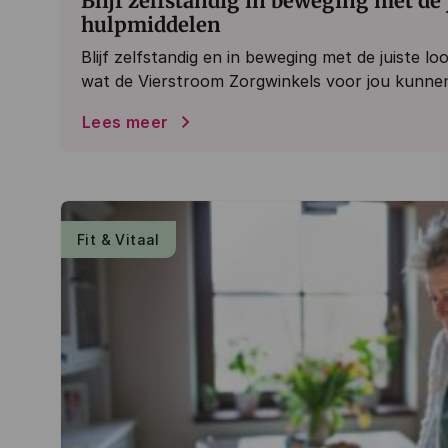
Blijf zelfstandig in beweging met de 
hulpmiddelen
Blijf zelfstandig en in beweging met de juiste 
wat de Vierstroom Zorgwinkels voor jou kunne
Lees meer
Fit & Vitaal