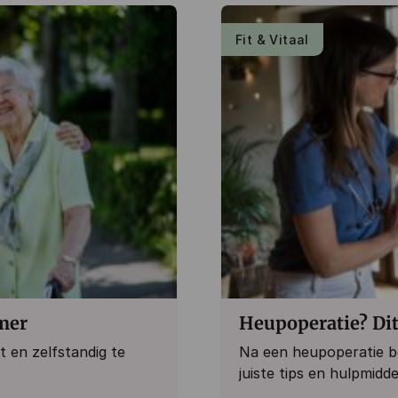
Fit & Vitaal
mer
Heupoperatie? Dit 
t en zelfstandig te
Na een heupoperatie bew
juiste tips en hulpmiddel