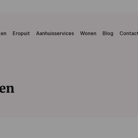
ken
Eropuit
Aanhuisservices
Wonen
Blog
Contac
en