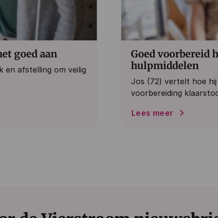
het goed aan
Goed voorbereid h
hulpmiddelen
en afstelling om veilig
Jos (72) vertelt hoe hi
voorbereiding klaarstoo
Lees meer