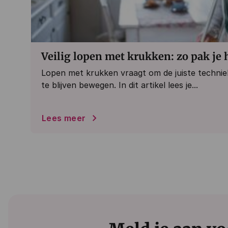
Veilig lopen met krukken: zo pak je 
Lopen met krukken vraagt om de juiste techniek 
te blijven bewegen. In dit artikel lees je...
Lees meer