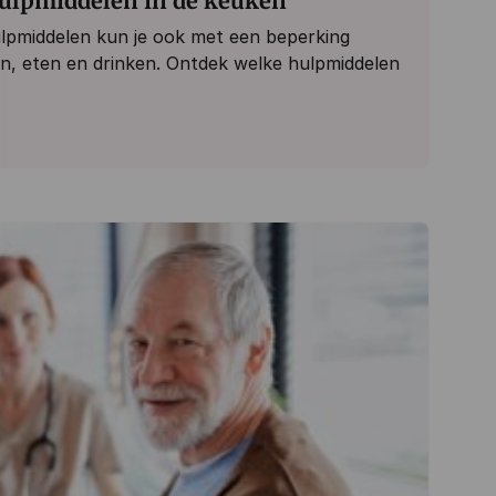
ulpmiddelen in de keuken
lpmiddelen kun je ook met een beperking
ken, eten en drinken. Ontdek welke hulpmiddelen