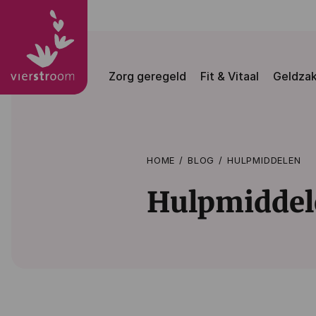
Zorg geregeld
Fit & Vitaal
Geldza
HOME
BLOG
HULPMIDDELEN
Hulpmiddel