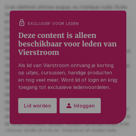
lock
EXCLUSIEF VOOR LEDEN
Deze content is alleen
beschikbaar voor leden van
Vierstroom
Als lid van Vierstroom ontvang je korting
op uitjes, cursussen, handige producten
en nog veel meer. Word lid of login en krijg
toegang tot exclusieve ledenvoordelen.
person
Lid worden
Inloggen