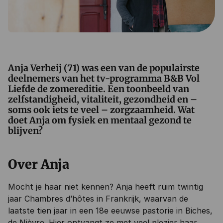
Anja Verheij (71) was een van de populairste
deelnemers van het tv-programma B&B Vol
Liefde de zomereditie. Een toonbeeld van
zelfstandigheid, vitaliteit, gezondheid en –
soms ook iets te veel – zorgzaamheid. Wat
doet Anja om fysiek en mentaal gezond te
blijven?
Over Anja
Mocht je haar niet kennen? Anja heeft ruim twintig
jaar Chambres d’hôtes in Frankrijk, waarvan de
laatste tien jaar in een 18e eeuwse pastorie in Biches,
de Nièvre. Hier ontvangt ze met veel plezier haar