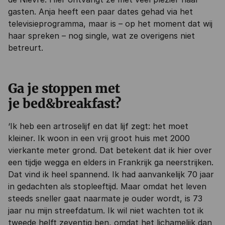
gasten. Anja heeft een paar dates gehad via het
televisieprogramma, maar is – op het moment dat wij
haar spreken – nog single, wat ze overigens niet
betreurt.
Ga je stoppen met
je bed&breakfast?
‘Ik heb een artroselijf en dat lijf zegt: het moet
kleiner. Ik woon in een vrij groot huis met 2000
vierkante meter grond. Dat betekent dat ik hier over
een tijdje wegga en elders in Frankrijk ga neerstrijken.
Dat vind ik heel spannend. Ik had aanvankelijk 70 jaar
in gedachten als stopleeftijd. Maar omdat het leven
steeds sneller gaat naarmate je ouder wordt, is 73
jaar nu mijn streefdatum. Ik wil niet wachten tot ik
tweede helft zeventig ben, omdat het lichamelijk dan