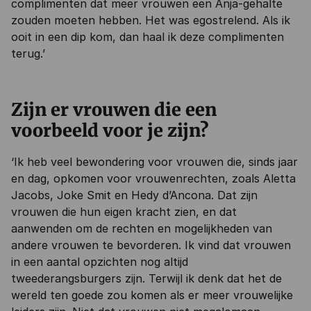
complimenten dat meer vrouwen een Anja-gehalte
zouden moeten hebben. Het was egostrelend. Als ik
ooit in een dip kom, dan haal ik deze complimenten
terug.’
Zijn er vrouwen die een
voorbeeld voor je zijn?
‘Ik heb veel bewondering voor vrouwen die, sinds jaar
en dag, opkomen voor vrouwenrechten, zoals Aletta
Jacobs, Joke Smit en Hedy d’Ancona. Dat zijn
vrouwen die hun eigen kracht zien, en dat
aanwenden om de rechten en mogelijkheden van
andere vrouwen te bevorderen. Ik vind dat vrouwen
in een aantal opzichten nog altijd
tweederangsburgers zijn. Terwijl ik denk dat het de
wereld ten goede zou komen als er meer vrouwelijke