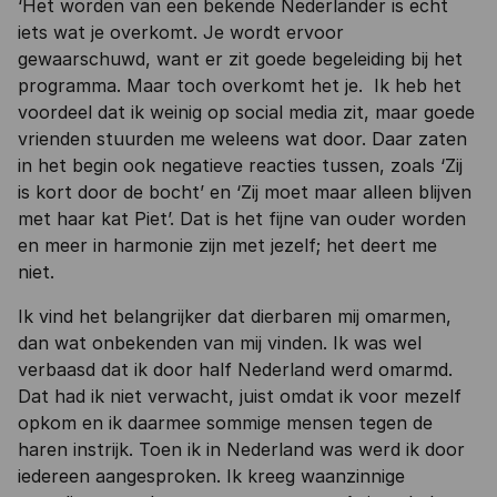
‘Het worden van een bekende Nederlander is echt
iets wat je overkomt. Je wordt ervoor
gewaarschuwd, want er zit goede begeleiding bij het
programma. Maar toch overkomt het je. Ik heb het
voordeel dat ik weinig op social media zit, maar goede
vrienden stuurden me weleens wat door. Daar zaten
in het begin ook negatieve reacties tussen, zoals ‘Zij
is kort door de bocht’ en ‘Zij moet maar alleen blijven
met haar kat Piet’. Dat is het fijne van ouder worden
en meer in harmonie zijn met jezelf; het deert me
niet.
Ik vind het belangrijker dat dierbaren mij omarmen,
dan wat onbekenden van mij vinden. Ik was wel
verbaasd dat ik door half Nederland werd omarmd.
Dat had ik niet verwacht, juist omdat ik voor mezelf
opkom en ik daarmee sommige mensen tegen de
haren instrijk. Toen ik in Nederland was werd ik door
iedereen aangesproken. Ik kreeg waanzinnige