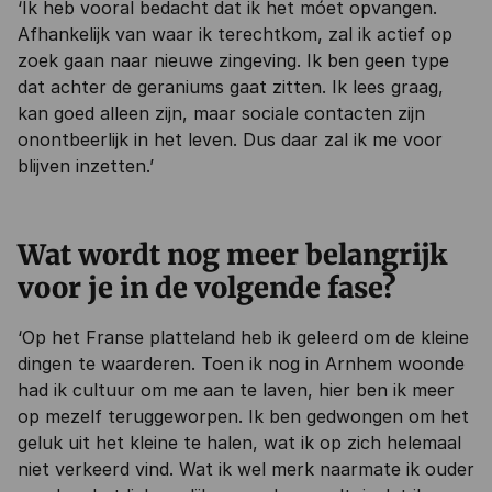
‘Ik heb vooral bedacht dat ik het móet opvangen.
Afhankelijk van waar ik terechtkom, zal ik actief op
zoek gaan naar nieuwe zingeving. Ik ben geen type
dat achter de geraniums gaat zitten. Ik lees graag,
kan goed alleen zijn, maar sociale contacten zijn
onontbeerlijk in het leven. Dus daar zal ik me voor
blijven inzetten.’
Wat wordt nog meer belangrijk
voor je in de volgende fase?
‘Op het Franse platteland heb ik geleerd om de kleine
dingen te waarderen. Toen ik nog in Arnhem woonde
had ik cultuur om me aan te laven, hier ben ik meer
op mezelf teruggeworpen. Ik ben gedwongen om het
geluk uit het kleine te halen, wat ik op zich helemaal
niet verkeerd vind. Wat ik wel merk naarmate ik ouder