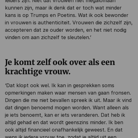
leiders zijn. Niet dat vrouwen niet megalomaan
kunnen zijn, maar ik denk dat er toch wat minder
kans is op Trumps en Poetins. Wat ik ook bewonder
in vrouwen is authenticiteit. Vrouwen die zichzelf zijn,
accepteren dat ze ouder worden, en het niet nodig
vinden om aan zichzelf te sleutelen.’
Je komt zelf ook over als een
krachtige vrouw.
‘Dat klopt ook wel. Ik kan in gesprekken soms
opmerkingen maken waar mensen van gaan fronsen.
Dingen die me niet bevallen spreek ik uit. Maar ik vind
dat dingen benoemd mogen worden. Want alleen als
je iets benoemt, kan er iets veranderen. Dat heb ik
altijd gehad en dat wordt geenszins minder. Ik ben
ook altijd financieel onafhankelijk geweest. En dat
wens ik iedere vrouw toe, zodat je altijd uit een