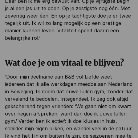
Daar ben ik me erg bewust van. Op je vijftigste begin
je al een jas uit te doen. Op je zestigste nog één. Met
zeventig weer één. En op je tachtigste doe je er twee
tegelijk uit. Ik wil zo lang mogelijk op een prettige
manier kunnen leven. Vitaliteit speelt daarin een
belangrijke rol.’
Wat doe je om vitaal te blijven?
‘Door mijn deelname aan B&B vol Liefde weet
iedereen dat ik alle werkdagen meedoe aan Nederland
in Beweging. Ik noem dat ouwe lullen gym, zonder dat
vervelend te bedoelen. Integendeel. Ik zeg ook altijd
gekscherend tegen vrienden: ‘We gaan niet om kwart
over negen afspreken, want dan doe ik ouwe lullen
gym.’ Verder ben ik actief: ik doe klusjes in huis,
schilder mijn eigen luiken, en wandel veel in de natuur.
Ik vind het fijn om buiten te zijn, de seizoenen mee te