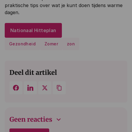
praktische tips over wat je kunt doen tijdens warme
dagen.
Nationaal Hitteplan
Gezondheid
Zomer
zon
Deel dit artikel
keyboard_arrow_down
Geen reacties