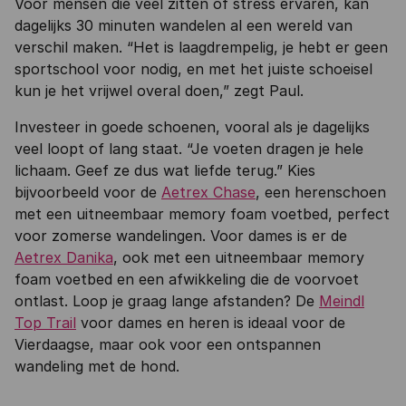
Voor mensen die veel zitten of stress ervaren, kan
dagelijks 30 minuten wandelen al een wereld van
verschil maken. “Het is laagdrempelig, je hebt er geen
sportschool voor nodig, en met het juiste schoeisel
kun je het vrijwel overal doen,” zegt Paul.
Investeer in goede schoenen, vooral als je dagelijks
veel loopt of lang staat. “Je voeten dragen je hele
lichaam. Geef ze dus wat liefde terug.” Kies
bijvoorbeeld voor de
Aetrex Chase
, een herenschoen
met een uitneembaar memory foam voetbed, perfect
voor zomerse wandelingen. Voor dames is er de
Aetrex Danika
, ook met een uitneembaar memory
foam voetbed en een afwikkeling die de voorvoet
ontlast. Loop je graag lange afstanden? De
Meindl
Top Trail
voor dames en heren is ideaal voor de
Vierdaagse, maar ook voor een ontspannen
wandeling met de hond.