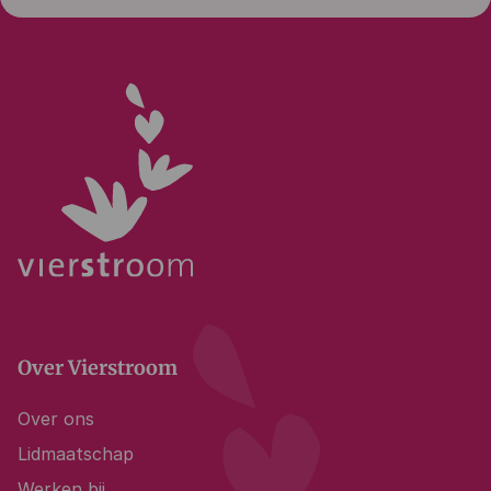
Over Vierstroom
Over ons
Lidmaatschap
Werken bij