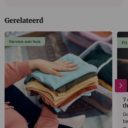
Gerelateerd
Service aan huis
Fit
arrow_forward_ios
7
t
Go
be
in