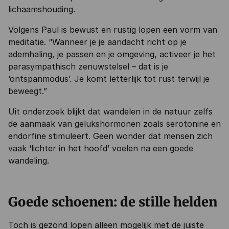
lichaamshouding.
Volgens Paul is bewust en rustig lopen een vorm van
meditatie. “Wanneer je je aandacht richt op je
ademhaling, je passen en je omgeving, activeer je het
parasympathisch zenuwstelsel – dat is je
‘ontspanmodus’. Je komt letterlijk tot rust terwijl je
beweegt.”
Uit onderzoek blijkt dat wandelen in de natuur zelfs
de aanmaak van gelukshormonen zoals serotonine en
endorfine stimuleert. Geen wonder dat mensen zich
vaak ‘lichter in het hoofd’ voelen na een goede
wandeling.
Goede schoenen: de stille helden
Toch is gezond lopen alleen mogelijk met de juiste