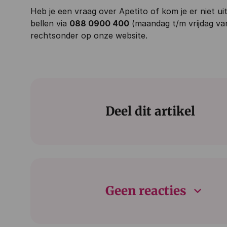
Heb je een vraag over Apetito of kom je er niet u
bellen via
088 0900 400
(maandag t/m vrijdag van
rechtsonder op onze website.
Deel dit artikel
keyboard_arrow_down
Geen reacties