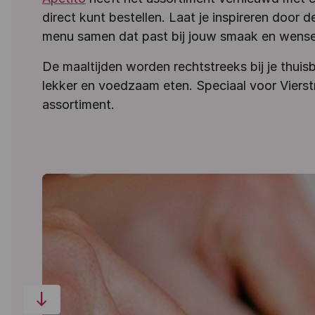
direct kunt bestellen. Laat je inspireren door
menu samen dat past bij jouw smaak en wense
De maaltijden worden rechtstreeks bij je thui
lekker en voedzaam eten. Speciaal voor Vierst
assortiment.
south