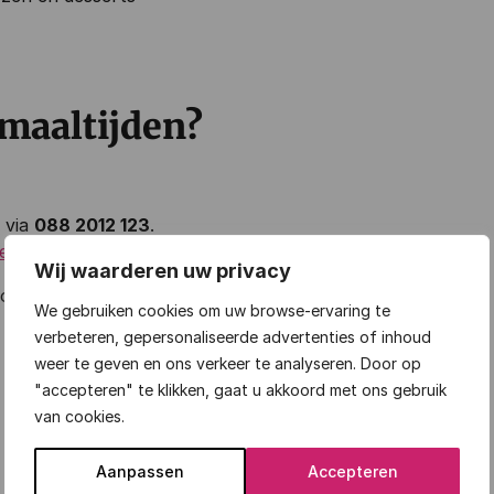
 maaltijden?
 via
088 2012 123
.
etito
.
Wij waarderen uw privacy
or.
We gebruiken cookies om uw browse-ervaring te
verbeteren, gepersonaliseerde advertenties of inhoud
weer te geven en ons verkeer te analyseren. Door op
"accepteren" te klikken, gaat u akkoord met ons gebruik
van cookies.
Aanpassen
Accepteren