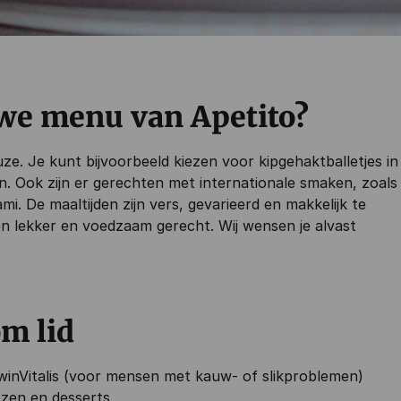
uwe menu van Apetito?
ze. Je kunt bijvoorbeeld kiezen voor kipgehaktballetjes in
n. Ook zijn er gerechten met internationale smaken, zoals
i. De maaltijden zijn vers, gevarieerd en makkelijk te
en lekker en voedzaam gerecht. Wij wensen je alvast
om lid
f winVitalis (voor mensen met kauw- of slikproblemen)
ozen en desserts