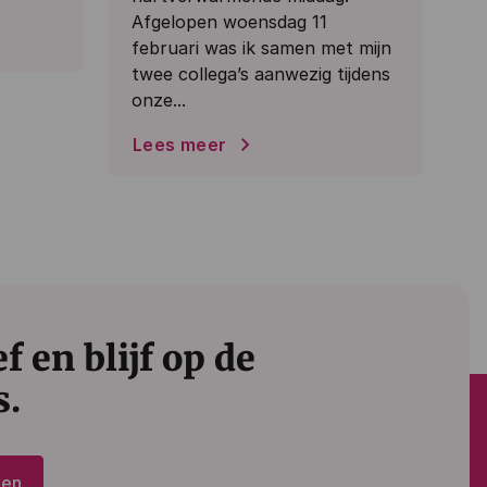
Afgelopen woensdag 11
februari was ik samen met mijn
twee collega’s aanwezig tijdens
onze...
Lees meer
 en blijf op de
s.
den