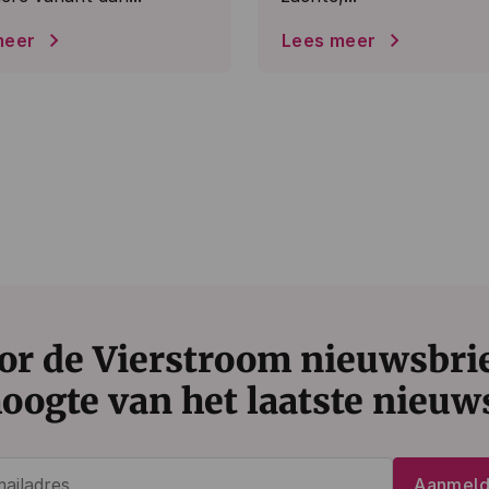
meer
Lees meer
or de Vierstroom nieuwsbrief
oogte van het laatste nieuw
E-
Aanmel