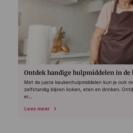
Ontdek handige hulpmiddelen in de
Met de juiste keukenhulpmiddelen kun je ook m
zelfstandig blijven koken, eten en drinken. On
er...
Lees meer