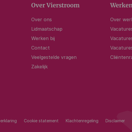
Over Vierstroom
Werken
Over ons
Over werk
Lidmaatschap
Vacatures
Werken bij
Vacature
Contact
Vacature
Veelgestelde vragen
Cliëntenr
Zakelijk
erklaring
Cookie statement
Klachtenregeling
Disclaimer