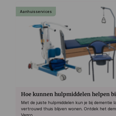
Aanhuisservices
Hoe kunnen hulpmiddelen helpen bi
Met de juiste hulpmiddelen kun je bij dementie la
vertrouwd thuis blijven wonen. Ontdek het de
Vegro,...