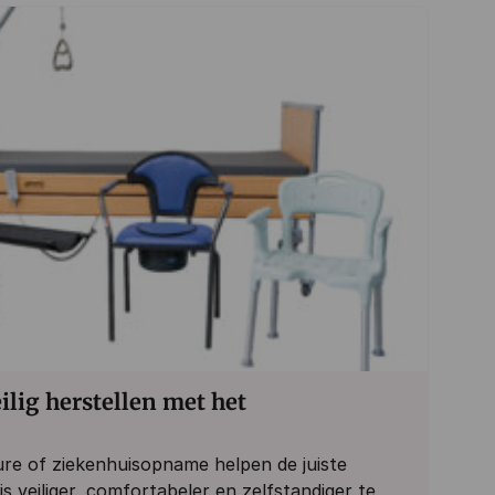
ilig herstellen met het
ure of ziekenhuisopname helpen de juiste
s veiliger, comfortabeler en zelfstandiger te