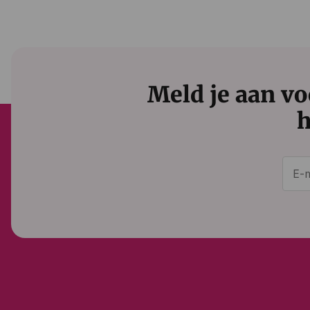
Meld je aan vo
h