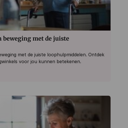
in beweging met de juiste
 beweging met de juiste loophulpmiddelen. Ontdek
gwinkels voor jou kunnen betekenen.