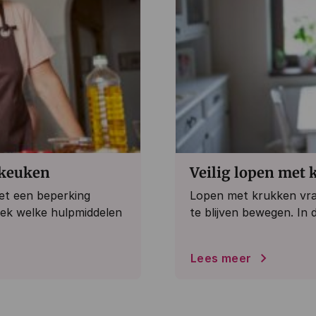
 keuken
Veilig lopen met 
et een beperking
Lopen met krukken vraag
tdek welke hulpmiddelen
te blijven bewegen. In dit
Lees meer