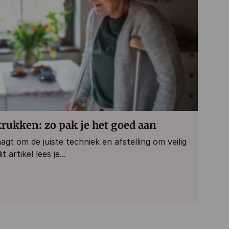
krukken: zo pak je het goed aan
t om de juiste techniek en afstelling om veilig
 artikel lees je...