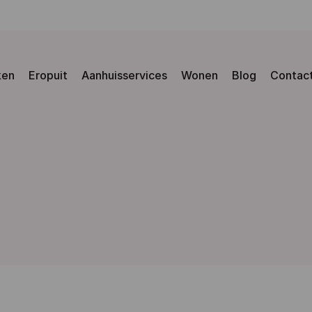
ken
Eropuit
Aanhuisservices
Wonen
Blog
Contac