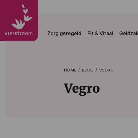
Zorg geregeld
Fit & Vitaal
Geldza
HOME
BLOG
VEGRO
Vegro