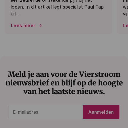
lopen. In dit artikel legt specialist Paul Tap
wa
uit...
vij
Lees meer
L
Meld je aan voor de Vierstroom
nieuwsbrief en blijf op de hoogte
van het laatste nieuws.
E-
Aanmelden
mailadres
(Vereist)