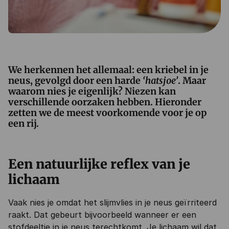
We herkennen het allemaal: een kriebel in je
neus, gevolgd door een harde
‘hatsjoe’
. Maar
waarom nies je eigenlijk? Niezen kan
verschillende oorzaken hebben. Hieronder
zetten we de meest voorkomende voor je op
een rij.
Een natuurlijke reflex van je
lichaam
Vaak nies je omdat het slijmvlies in je neus geïrriteerd
raakt. Dat gebeurt bijvoorbeeld wanneer er een
stofdeeltje in je neus terechtkomt. Je lichaam wil dat