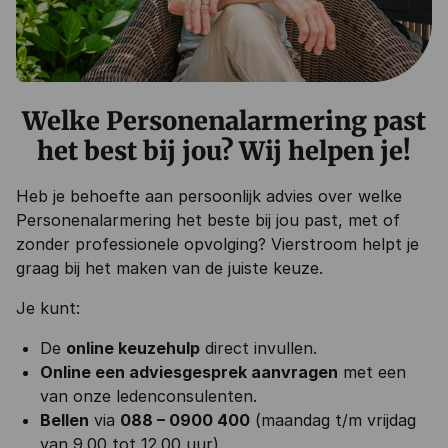
Welke Personenalarmering past
het best bij jou? Wij helpen je!
Heb je behoefte aan persoonlijk advies over welke
Personenalarmering het beste bij jou past, met of
zonder professionele opvolging? Vierstroom helpt je
graag bij het maken van de juiste keuze.
Je kunt:
De
online keuzehulp
direct invullen.
Online een adviesgesprek aanvragen
met een
van onze ledenconsulenten.
Bellen
via
088 – 0900 400
(maandag t/m vrijdag
van 9.00 tot 12.00 uur).