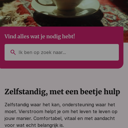
Vind alles wat je nodig hebt!
search
Zelfstandig, met een beetje hulp
Zelfstandig waar het kan, ondersteuning waar het
moet. Vierstroom helpt je om het leven te leven op
jouw manier. Comfortabel, vitaal en met aandacht
voor wat echt belangrijk is.