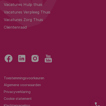
Vacatures Hulp thuis
Vacatures Verpleeg Thuis
Vacatures Zorg Thuis
Cliëntenraad
Toestemmingsvoorkeuren
Algemene voorwaarden
Privacyverklaring
Cookie statement
phone
Klachtenregeling