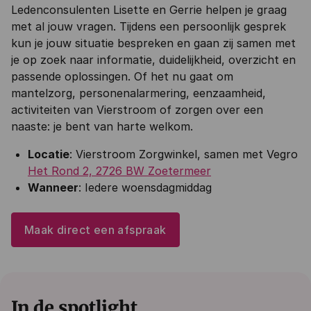
Ledenconsulenten Lisette en Gerrie helpen je graag
met al jouw vragen. Tijdens een persoonlijk gesprek
kun je jouw situatie bespreken en gaan zij samen met
je op zoek naar informatie, duidelijkheid, overzicht en
passende oplossingen. Of het nu gaat om
mantelzorg, personenalarmering, eenzaamheid,
activiteiten van Vierstroom of zorgen over een
naaste: je bent van harte welkom.
Locatie
: Vierstroom Zorgwinkel, samen met Vegro
Het Rond 2, 2726 BW Zoetermeer
Wanneer
: Iedere woensdagmiddag
Maak direct een afspraak
In de spotlight