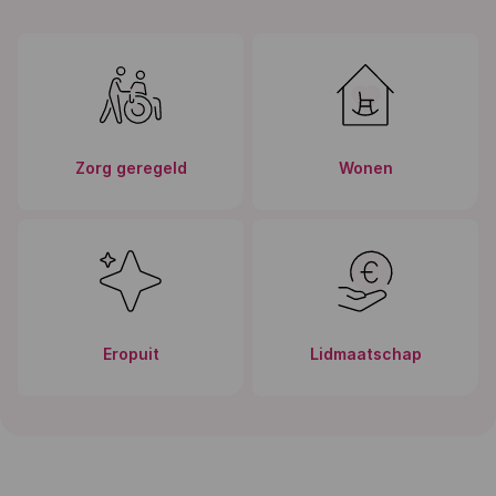
Zorg geregeld
Wonen
Eropuit
Lidmaatschap