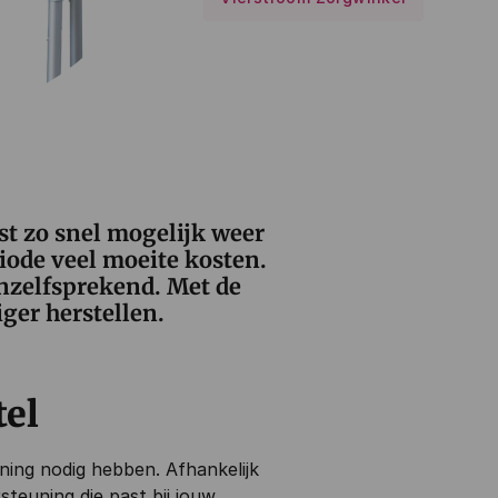
st zo snel mogelijk weer
iode veel moeite kosten.
anzelfsprekend. Met de
iger herstellen.
tel
ning nodig hebben. Afhankelijk
rsteuning die past bij jouw