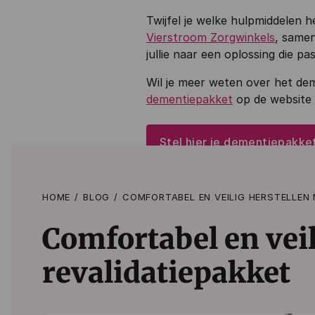
Twijfel je welke hulpmiddelen he
Vierstroom Zorgwinkels
, samen
jullie naar een oplossing die pa
Wil je meer weten over het dem
dementiepakket
op de website 
Stel hier je dementiepakk
HOME
BLOG
COMFORTABEL EN VEILIG HERSTELLEN 
Comfortabel en veil
revalidatiepakket