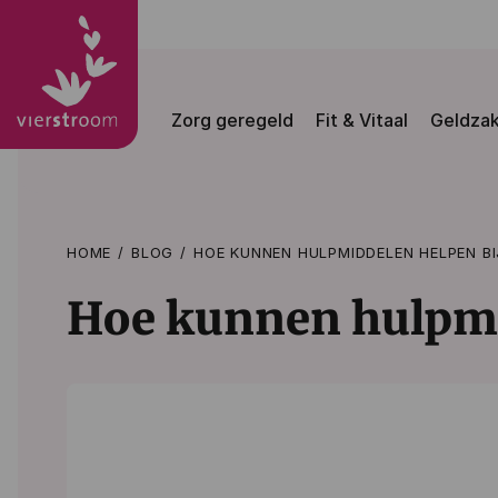
Zorg geregeld
Fit & Vitaal
Geldza
HOME
BLOG
HOE KUNNEN HULPMIDDELEN HELPEN BI
Hoe kunnen hulpmi