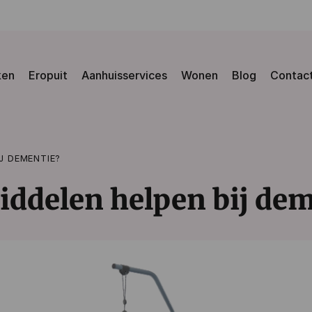
ken
Eropuit
Aanhuisservices
Wonen
Blog
Contac
J DEMENTIE?
ddelen helpen bij dem