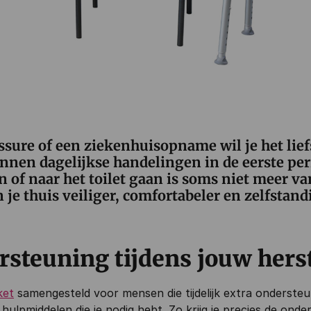
ssure of een ziekenhuisopname wil je het lief
unnen dagelijkse handelingen in de eerste per
n of naar het toilet gaan is soms niet meer v
je thuis veiliger, comfortabeler en zelfstand
ersteuning tijdens jouw hers
ket
samengesteld voor mensen die tijdelijk extra ondersteu
e hulpmiddelen die je nodig hebt. Zo krijg je precies de onde