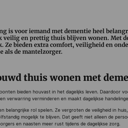
g is voor iemand met dementie heel belangri
 veilig en prettig thuis blijven wonen. Met d
k. Ze bieden extra comfort, veiligheid en ond
 als de mantelzorger.
rouwd thuis wonen met deme
onten bieden houvast in het dagelijks leven. Daardoor vo
en verwarring verminderen en maakt dagelijkse handelinge
 belangrijke rol spelen. Ze vergroten de veiligheid in huis,
lfstandig mogelijk te blijven. Dat geeft niet alleen de pe
gers en naasten meer rust tijdens de dagelijkse zorg.