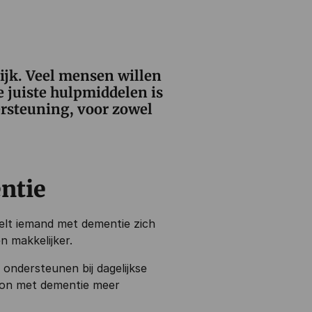
jk. Veel mensen willen
e juiste hulpmiddelen is
ersteuning, voor zowel
ntie
elt iemand met dementie zich
n makkelijker.
 ondersteunen bij dagelijkse
rsoon met dementie meer