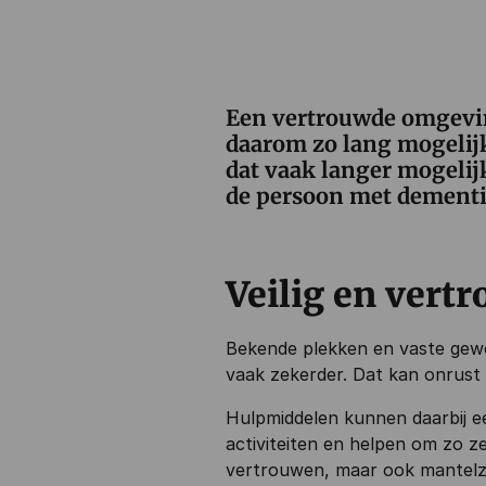
Een vertrouwde omgevin
daarom zo lang mogelijk
dat vaak langer mogelij
de persoon met dementie
Veilig en vert
Bekende plekken en vaste gewo
vaak zekerder. Dat kan onrust 
Hulpmiddelen kunnen daarbij een
activiteiten en helpen om zo ze
vertrouwen, maar ook mantelzor