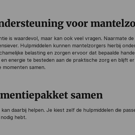
ondersteuning voor mantelz
ie is waardevol, maar kan ook veel vragen. Naarmate de 
tensiever. Hulpmiddelen kunnen mantelzorgers hierbij ond
 lichamelijke belasting en zorgen ervoor dat bepaalde handel
d en energie te besteden aan de praktische zorg en blijft 
ie momenten samen.
dementiepakket samen
kan daarbij helpen. Je kiest zelf de hulpmiddelen die passen 
 nodig hebt.