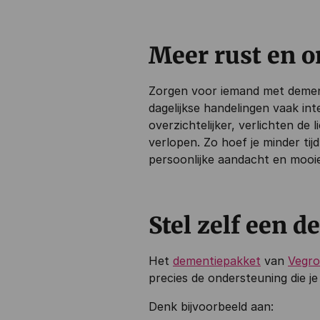
Meer rust en 
Zorgen voor iemand met dement
dagelijkse handelingen vaak in
overzichtelijker, verlichten de
verlopen. Zo hoef je minder tij
persoonlijke aandacht en moo
Stel zelf een 
Het
dementiepakket
van
Vegro
precies de ondersteuning die je
Denk bijvoorbeeld aan: